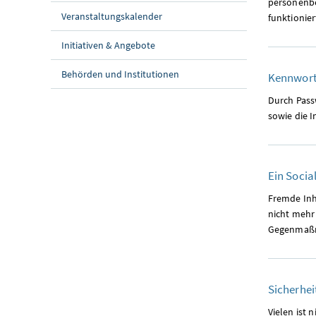
personenbe
Veranstaltungskalender
funktionier
Initiativen & Angebote
Behörden und Institutionen
Kennworts
Durch Pass
sowie die I
Ein Socia
Fremde Inh
nicht mehr
Gegenmaß
Sicherhei
Vielen ist