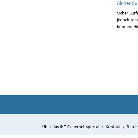
Sicher Su
Sicher Surf
jedoch ten
können. Hie
Über das IKT-Sicherheitsportal
/
Kontakt
/
Barrie