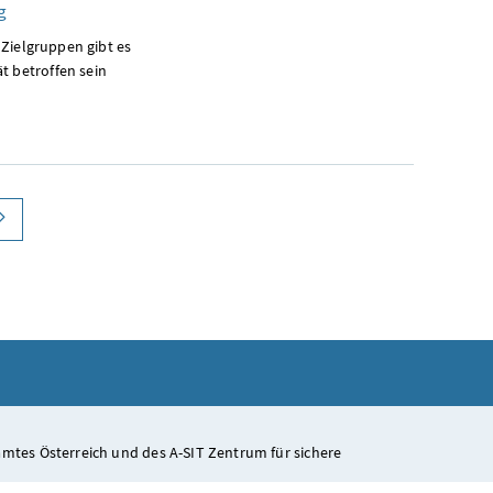
g
n Zielgruppen gibt es
t betroffen sein
nächste Seite
mtes Österreich und des A-SIT Zentrum für sichere