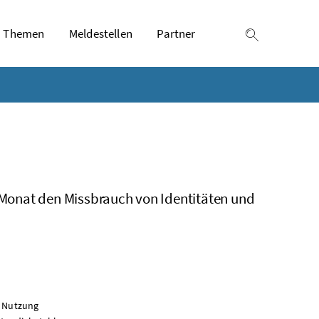
Themen
Meldestellen
Partner
Suche einb
Monat den Missbrauch von Identitäten und
e Nutzung