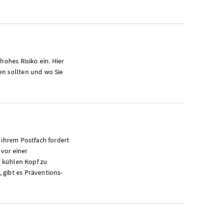
hohes Risiko ein. Hier
en sollten und wo Sie
 ihrem Postfach fordert
vor einer
n kühlen Kopf zu
 gibt es Präventions-