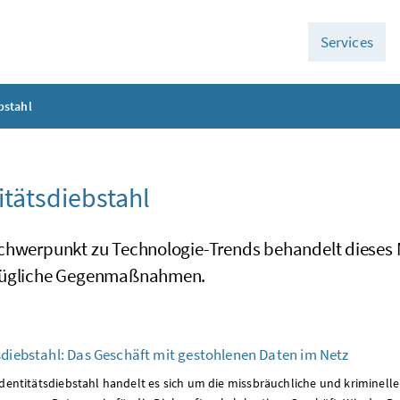
Services
bstahl
itätsdiebstahl
chwerpunkt zu Technologie-Trends behandelt dieses 
zügliche Gegenmaßnahmen.
sdiebstahl: Das Geschäft mit gestohlenen Daten im Netz
Identitätsdiebstahl handelt es sich um die missbräuchliche und kriminell