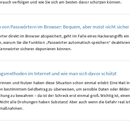
rauch verfolgen und wie Sie sich am besten davor schützen können.
 von Passwörtern im Browser: Bequem, aber meist nicht sicher
ter direkt im Browser abspeichert, geht im Falle eines Hackerangriffs ein 
ie, warum Sie die Funktion „Passwörter automatisch speichern“ deaktivier
Kennwörter sicherer deponieren können.
gsmethoden im Internet und wie man sich davor schützt
rinnen und Nutzer haben diese Situation schon einmal erlebt: Eine Mail in
inen bestimmtem Geldbetrag zu überweisen, um sensible Daten oder Bilder 
chung zu bewahren – da ist der Schreck erst einmal groß. Wichtig ist, eine
Nicht alle Drohungen haben Substanz! Aber auch wenn die Gefahr real ist,
nmaßnahmen.