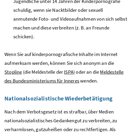
Jugendliche unter 14 Jahren der Kinderpornografie
schuldig, wenn sie Nacktbilder oder sexuell
anmutende Foto- und Videoaufnahmen von sich selbst
machen und diese verbreiten (
z. B.
an Freunde
schicken).
Wenn Sie auf kinderpornografische Inhalte im Internet
aufmerksam werden, können Sie sich anonym an die
Stopline
(die Meldestelle der
ISPA
) oder an die
Meldestelle
des Bundesministeriums für Inneres
wenden.
Nationalsozialistische Wiederbetätigung
Nach dem Verbotsgesetz ist es strafbar, über Medien
nationalsozialistisches Gedankengut zu verbreiten, zu
verharmlosen, gutzuheißen oder zu rechtfertigen. Als