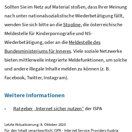
Sollten Sie im Netz auf Material stoßen, dass Ihrer Meinung
nach unter nationalsozialistische Wiederbetätigung fällt,
wenden Sie sich bitte an die
Stopline
, die österreichische
Meldestelle für Kinderpornografie und
NS
-
Wiederbetätigung, oder an die
Meldestelle des
Bundesministeriums für Inneres
. Viele soziale Netzwerke
bieten mittlerweile integrierte Meldefunktionen, um solche
und andere illegale Inhalte melden zu können (
z. B.
Facebook, Twitter, Instagram).
Weitere Informationen
Ratgeber „Internet sicher nutzen“
der
ISPA
Letzte Aktualisierung: 8. Oktober 2020
Für den Inhalt verantwortlich: ISPA - Internet Service Providers Austria