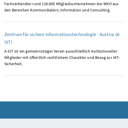
Fachverbänden rund 120.000 Mitgliedsunternehmen der
WKO
aus
den Bereichen Kommunikation, Information und Consulting.
Zentrum für sichere Informationstechnologie - Austria (
A-
SIT
)
A-SIT
ist ein gemeinnütziger Verein ausschließlich institutioneller
Mitglieder mit öffentlich-rechtlichem Charakter und Bezug zur
IKT
-
Sicherheit.