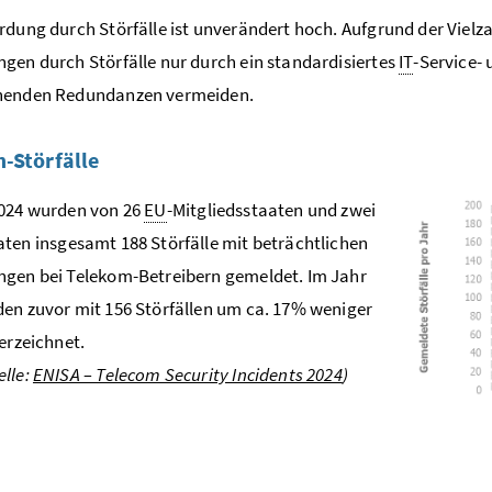
rdung durch Störfälle ist unverändert hoch. Aufgrund der Vielz
gen durch Störfälle nur durch ein standardisiertes
IT
-Service-
henden Redundanzen vermeiden.
-Störfälle
2024 wurden von 26
EU
-Mitgliedsstaaten und zwei
aten insgesamt 188 Störfälle mit beträchtlichen
gen bei Telekom-Betreibern gemeldet. Im Jahr
en zuvor mit 156 Störfällen um ca. 17% weniger
verzeichnet.
lle:
ENISA – Telecom Security Incidents 2024
)