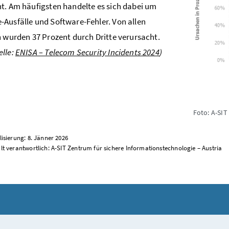
t. Am häufigsten handelte es sich dabei um
Ausfälle und Software-Fehler. Von allen
n wurden 37 Prozent durch Dritte verursacht.
lle:
ENISA – Telecom Security Incidents 2024
)
Foto: A-SIT
lisierung: 8. Jänner 2026
lt verantwortlich: A-SIT Zentrum für sichere Informationstechnologie – Austria