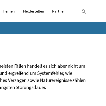
Themen
Meldestellen
Partner
Suche einb
eisten Fällen handelt es sich aber nicht um
 und ergreifend um Systemfehler, wie
ches Versagen sowie Naturereignisse zählen
längsten Störungsdauer.