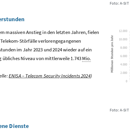
Foto: A-SIT
erstunden
m massiven Anstieg in den letzten Jahren, fielen
 Telekom-Störfälle verlorengegangenen
tunden im Jahr 2023 und 2024 wieder auf ein
ig übliches Niveau von mittlerweile 1.743
Mio.
lle:
ENISA – Telecom Security Incidents 2024
)
Foto: A-SIT
ene Dienste