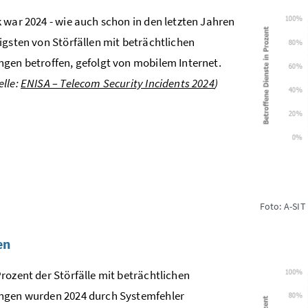
 war 2024 - wie auch schon in den letzten Jahren
igsten von Störfällen mit beträchtlichen
gen betroffen, gefolgt von mobilem Internet.
lle:
ENISA – Telecom Security Incidents 2024
)
Foto: A-SIT
en
rozent der Störfälle mit beträchtlichen
ngen wurden 2024 durch Systemfehler