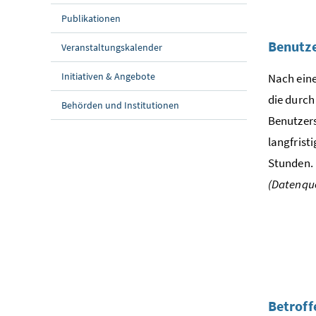
Publikationen
Benutz
Veranstaltungskalender
Initiativen & Angebote
Nach eine
die durch
Behörden und Institutionen
Benutzers
langfrist
Stunden.
(Datenque
Betroff