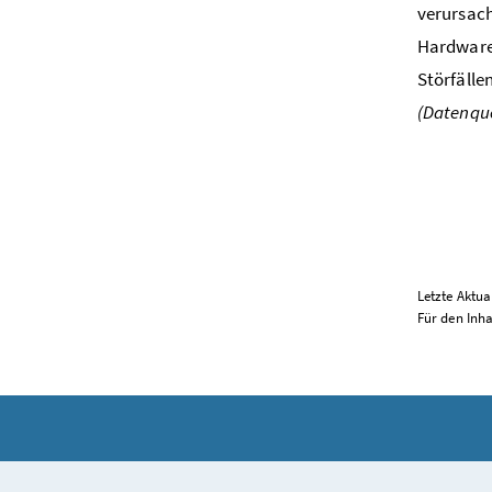
verursach
Hardware-
Störfälle
(Datenque
Letzte Aktua
Für den Inha