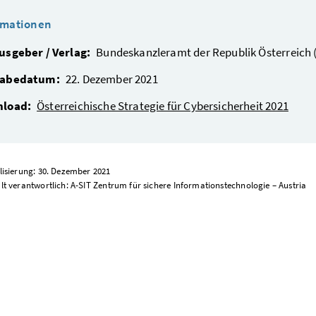
rmationen
usgeber / Verlag:
Bundeskanzleramt der Republik Österreich 
abedatum:
22. Dezember 2021
load:
Österreichische Strategie für Cybersicherheit 2021
lisierung: 30. Dezember 2021
lt verantwortlich: A-SIT Zentrum für sichere Informationstechnologie – Austria