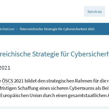
Services
initiativen
Österreichische Strategie für Cybersicherheit 2021
reichische Strategie für Cybersicher
2021
e
ÖSCS
2021 bildet den strategischen Rahmen für die n
fristigen Schaffung eines sicheren Cyberraums als Bei
 Europäischen Union durch einen gesamtstaatlichen