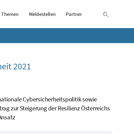
Themen
Meldestellen
Partner
Suche einb
heit 2021
ationale Cybersicherheitspolitik sowie
trag zur Steigerung der Resilienz Österreichs
 Ansatz