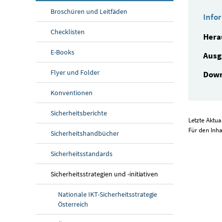
Broschüren und Leitfäden
Info
Checklisten
Hera
E-Books
Ausg
Flyer und Folder
Down
Konventionen
Sicherheitsberichte
Letzte Aktua
Für den Inha
Sicherheitshandbücher
Sicherheitsstandards
Sicherheitsstrategien und -initiativen
Nationale IKT-Sicherheitsstrategie
Österreich