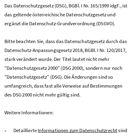
Das Datenschutzgesetz (DSG),
BGBl.
I
Nr.
165/1999
idgF.
, ist
das geltende österreichische Datenschutzgesetz und
ergänzt die Datenschutz-Grundverordnung (DSGVO).
Bitte beachten Sie, dass das Datenschutzgesetz durch das
Datenschutz-Anpassungsgesetz 2018,
BGBl.
I
Nr.
120/2017,
stark verändert wurde. Der Titel lautet nicht mehr
"Datenschutzgesetz 2000" (DSG 2000), sondern nur noch
"Datenschutzgesetz" (DSG). Die Änderungen sind so
umfangreich, dass fast alle Verweise auf Bestimmungen
des DSG 2000 nicht mehr gültig sind.
Weitere Informationen:
Detaillierte
Informationen zum Datenschutzrecht
sind