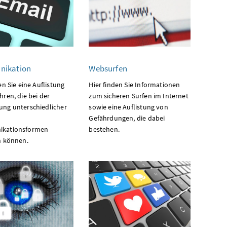
ikation
Websurfen
en Sie eine Auflistung
Hier finden Sie Informationen
ren, die bei der
zum sicheren Surfen im Internet
ng unterschiedlicher
sowie eine Auflistung von
Gefährdungen, die dabei
kationsformen
bestehen.
n können.