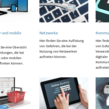
 und mobile
Netzwerke
Kommun
Hier finden Sie eine Auflistung
Hier find
von Gefahren, die bei der
von Gefah
 Sie eine Übersicht
Nutzung von Netzwerken
Verwendu
rdungen, die bei
auftreten können.
digitaler
 oder mobilen
Kommuni
ftreten können.
auftrete