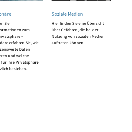
phäre
Soziale Medien
en Sie
Hier finden Sie eine Übersicht
formationen zum
über Gefahren, die bei der
ivatsphäre –
Nutzung von sozialen Medien
dere erfahren Sie, wie
auftreten können.
tzenswerte Daten
ieren und welche
 für Ihre Privatsphäre
zlich bestehen.