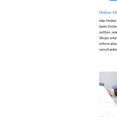
Online-S
Hier finden
beim Onlin
sollten, wi
Shops erk
Informatio
verschiede