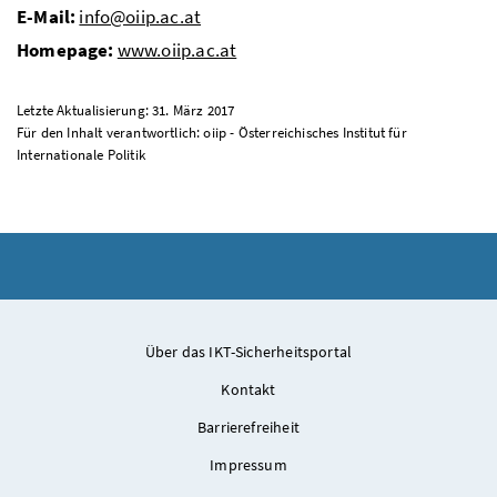
E-Mail:
info@oiip.ac.at
Homepage:
www.oiip.ac.at
Letzte Aktualisierung: 31. März 2017
Für den Inhalt verantwortlich: oiip - Österreichisches Institut für
Internationale Politik
Über das IKT-Sicherheitsportal
Kontakt
Barrierefreiheit
Impressum