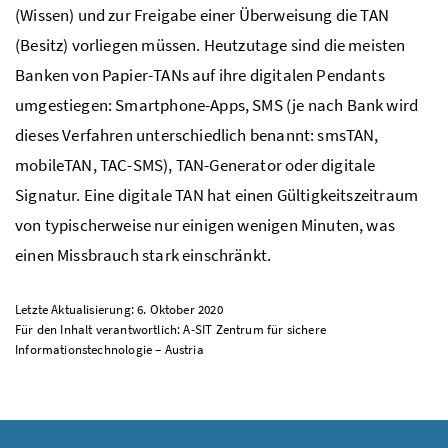
(Wissen) und zur Freigabe einer Überweisung die
TAN
(Besitz) vorliegen müssen. Heutzutage sind die meisten
Banken von Papier-
TANs
auf ihre digitalen Pendants
umgestiegen: Smartphone-Apps,
SMS
(je nach Bank wird
dieses Verfahren unterschiedlich benannt:
sms
TAN
,
mobile
TAN
,
TAC
-
SMS
),
TAN
-Generator oder digitale
Signatur. Eine digitale
TAN
hat einen Gültigkeitszeitraum
von typischerweise nur einigen wenigen Minuten, was
einen Missbrauch stark einschränkt.
Letzte Aktualisierung: 6. Oktober 2020
Für den Inhalt verantwortlich: A-SIT Zentrum für sichere
Informationstechnologie – Austria