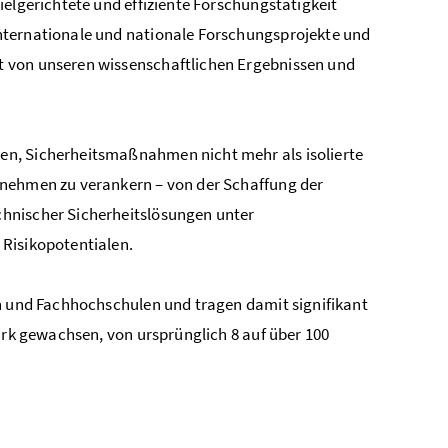
ielgerichtete und effiziente Forschungstätigkeit
ternationale und nationale Forschungsprojekte und
kt von unseren wissenschaftlichen Ergebnissen und
n, Sicherheitsmaßnahmen nicht mehr als isolierte
rnehmen zu verankern – von der Schaffung der
chnischer Sicherheitslösungen unter
 Risikopotentialen.
en und Fachhochschulen und tragen damit signifikant
rk gewachsen, von ursprünglich 8 auf über 100