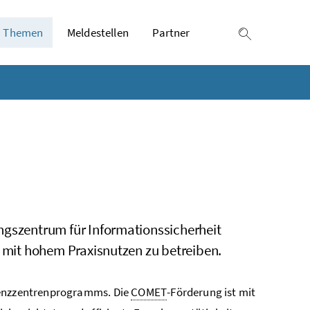
Themen
Meldestellen
Partner
Suche einb
ungszentrum für Informationssicherheit
g mit hohem Praxisnutzen zu betreiben.
lenzzentrenprogramms. Die
COMET
-Förderung ist mit