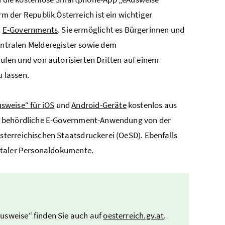
m der Republik Österreich ist ein wichtiger
n
E-Governments
. Sie ermöglicht es Bürgerinnen und
ntralen Melderegister sowie dem
ufen und von autorisierten Dritten auf einem
 lassen.
usweise“ für iOS
und
Android-Geräte
kostenlos aus
ie behördliche E-Government-Anwendung von der
terreichischen Staatsdruckerei (OeSD). Ebenfalls
gitaler Personaldokumente.
Ausweise“ finden Sie auch auf
oesterreich.gv.at
.