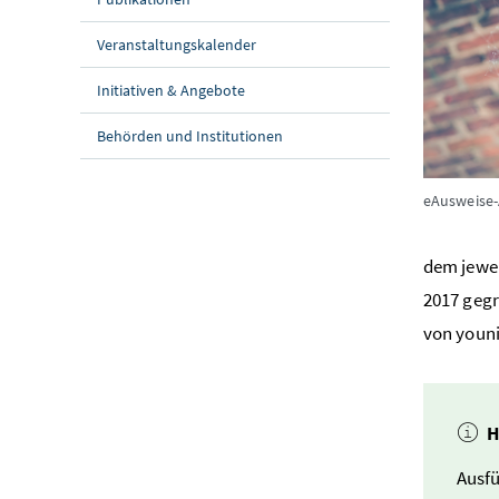
Veranstaltungskalender
Initiativen & Angebote
Behörden und Institutionen
eAusweise
dem jewe
2017 gegr
von youni
H
Ausfü