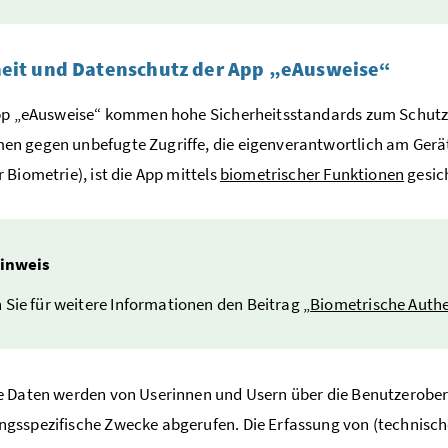
heit und Datenschutz der App „eAusweise“
pp „eAusweise“ kommen hohe Sicherheitsstandards zum Schutz 
n gegen unbefugte Zugriffe, die eigenverantwortlich am Gerä
 Biometrie), ist die App mittels
biometrischer Funktionen
gesic
inweis
 Sie für weitere Informationen den Beitrag „
Biometrische Auth
 Daten werden von Userinnen und Usern über die Benutzeroberfl
sspezifische Zwecke abgerufen. Die Erfassung von (technische