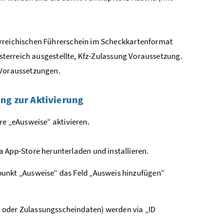
erreichischen Führerschein im Scheckkartenformat
Österreich ausgestellte, Kfz-Zulassung Voraussetzung.
 Voraussetzungen.
ung zur Aktivierung
re „eAusweise“ aktivieren.
 App-Store herunterladen und installieren.
punkt „Ausweise“ das Feld „Ausweis hinzufügen“
oder Zulassungsscheindaten) werden via „ID