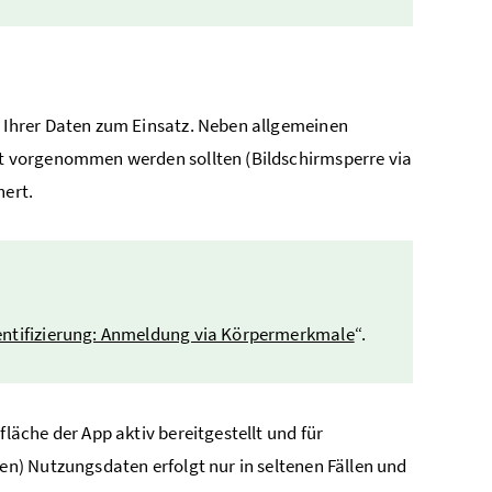
Ihrer Daten zum Einsatz. Neben allgemeinen
t vorgenommen werden sollten (Bildschirmsperre via
hert.
entifizierung: Anmeldung via Körpermerkmale
“.
äche der App aktiv bereitgestellt und für
n) Nutzungsdaten erfolgt nur in seltenen Fällen und