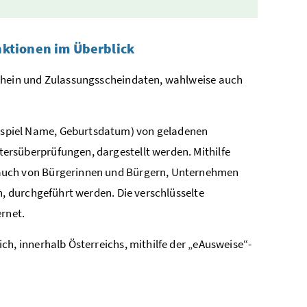
ktionen im Überblick
rschein und Zulassungsscheindaten, wahlweise auch
eispiel Name, Geburtsdatum) von geladenen
rsüberprüfungen, dargestellt werden. Mithilfe
 auch von Bürgerinnen und Bürgern, Unternehmen
n, durchgeführt werden. Die verschlüsselte
rnet.
ich, innerhalb Österreichs, mithilfe der „eAusweise“-