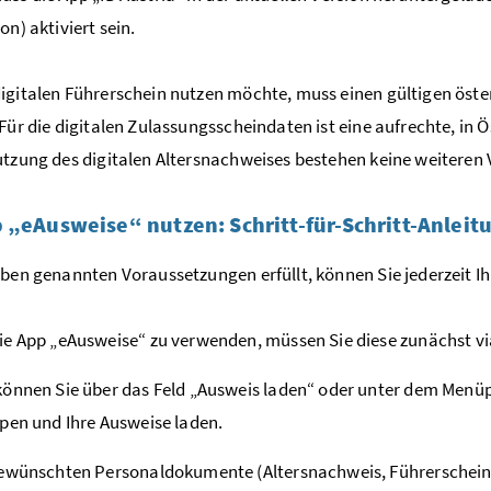
on) aktiviert sein.
igitalen Führerschein nutzen möchte, muss einen gültigen öst
 Für die digitalen Zulassungsscheindaten ist eine aufrechte, in 
utzung des digitalen Altersnachweises bestehen keine weiteren
 „eAusweise“ nutzen: Schritt-für-Schritt-Anleit
oben genannten Voraussetzungen erfüllt, können Sie jederzeit Ih
e App „eAusweise“ zu verwenden, müssen Sie diese zunächst via
önnen Sie über das Feld „Ausweis laden“ oder unter dem Menü
pen und Ihre Ausweise laden.
ewünschten Personaldokumente (Altersnachweis, Führerschein 