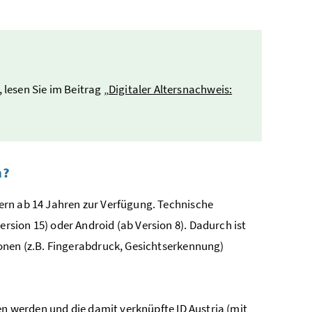
lesen Sie im Beitrag „
Digitaler Altersnachweis:
n?
ern ab 14 Jahren zur Verfügung. Technische
sion 15) oder Android (ab Version 8). Dadurch ist
onen (z.B. Fingerabdruck, Gesichtserkennung)
en werden und die damit verknüpfte ID Austria (mit