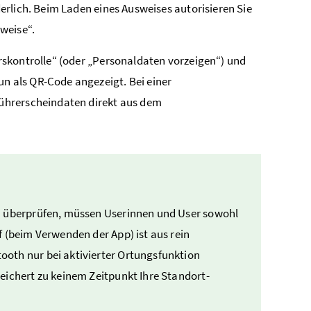
derlich. Beim Laden eines Ausweises autorisieren Sie
weise“.
hrskontrolle“ (oder „Personaldaten vorzeigen“) und
un als QR-Code angezeigt. Bei einer
 Führerscheindaten direkt aus dem
zu überprüfen, müssen Userinnen und User sowohl
f (beim Verwenden der App) ist aus rein
ooth nur bei aktivierter Ortungsfunktion
eichert zu keinem Zeitpunkt Ihre Standort-