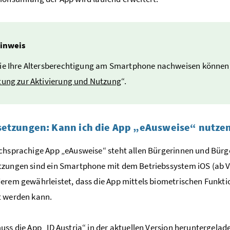
inweis
ie Ihre Altersberechtigung am Smartphone nachweisen können, 
tung zur Aktivierung und Nutzung
“.
setzungen: Kann ich die App „eAusweise“ nutze
chsprachige App „eAusweise“ steht allen Bürgerinnen und Bürg
zungen sind ein Smartphone mit dem Betriebssystem iOS (ab Ver
erem gewährleistet, dass die App mittels biometrischen Funkti
t werden kann.
uss die App „ID Austria“ in der aktuellen Version heruntergelad