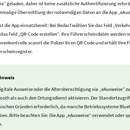
ia“ geladen, daher ist keine zusätzliche Authentifizierung erfor
inmalige Übermittlung der notwendigen Daten an die App „eAus
st die App einsatzbereit: Bei Bedarf wählen Sie das Feld „Verke
das Feld „QR-Code erstellen“. Ihre Führerscheindaten werden n
nenkontrolle scannt die Polizei Ihren QR-Code und erhält Ihre
rscheinregister.
inweis
gitale Ausweise oder die Altersberechtigung via „eAusweise“ 
ooth als auch den Ortungsdienst aktivieren. Der Standortzugrif
ischen Gründen erforderlich, da manche Betriebssysteme Bluet
ben. Bitte beachten Sie: Die App „eAusweise“ verwendet oder sp
n.