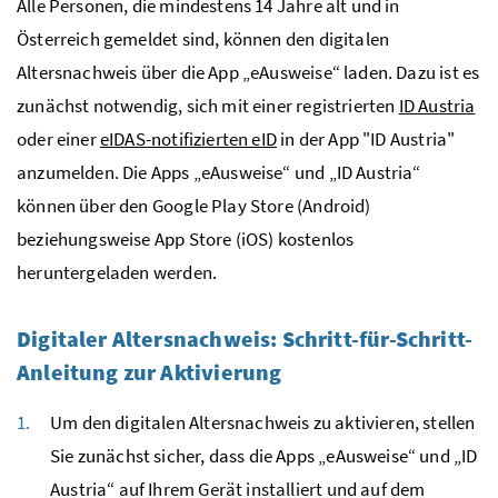
Alle Personen, die mindestens 14 Jahre alt und in
Österreich gemeldet sind, können den digitalen
Altersnachweis über die App „eAusweise“ laden. Dazu ist es
zunächst notwendig, sich mit einer registrierten
ID Austria
oder einer
eIDAS-notifizierten eID
in der App "ID Austria"
anzumelden. Die Apps „eAusweise“ und „ID Austria“
können über den Google Play Store (Android)
beziehungsweise App Store (iOS) kostenlos
heruntergeladen werden.
Digitaler Altersnachweis: Schritt-für-Schritt-
Anleitung zur Aktivierung
Um den digitalen Altersnachweis zu aktivieren, stellen
Sie zunächst sicher, dass die Apps „eAusweise“ und „ID
Austria“ auf Ihrem Gerät installiert und auf dem