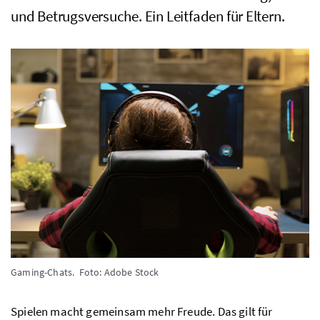
und Betrugsversuche. Ein Leitfaden für Eltern.
Gaming-Chats.
Foto: Adobe Stock
Spielen macht gemeinsam mehr Freude. Das gilt für