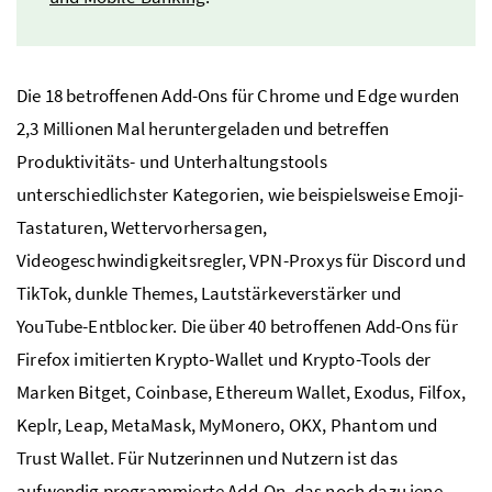
Die 18 betroffenen Add-Ons für Chrome und Edge wurden
2,3 Millionen Mal heruntergeladen und betreffen
Produktivitäts- und Unterhaltungstools
unterschiedlichster Kategorien, wie beispielsweise Emoji-
Tastaturen, Wettervorhersagen,
Videogeschwindigkeitsregler, VPN-Proxys für Discord und
TikTok, dunkle Themes, Lautstärkeverstärker und
YouTube-Entblocker. Die über 40 betroffenen Add-Ons für
Firefox imitierten Krypto-Wallet und Krypto-Tools der
Marken Bitget, Coinbase, Ethereum Wallet, Exodus, Filfox,
Keplr, Leap, MetaMask, MyMonero, OKX, Phantom und
Trust Wallet. Für Nutzerinnen und Nutzern ist das
aufwendig programmierte Add-On, das noch dazu jene