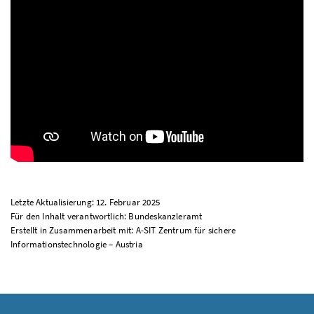
Letzte Aktualisierung: 12. Februar 2025
Für den Inhalt verantwortlich: Bundeskanzleramt
Erstellt in Zusammenarbeit mit: A-SIT Zentrum für sichere
Informationstechnologie – Austria