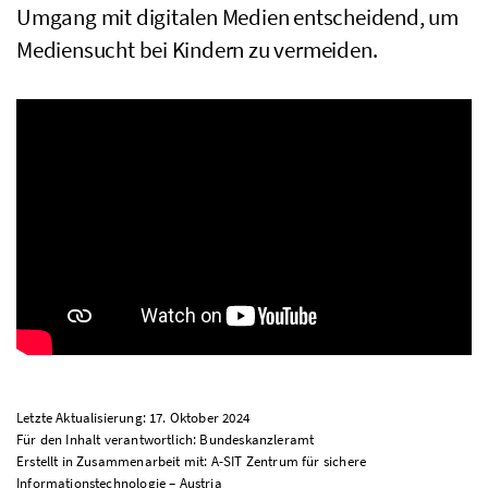
Umgang mit digitalen Medien entscheidend, um
Mediensucht bei Kindern zu vermeiden.
Letzte Aktualisierung: 17. Oktober 2024
Für den Inhalt verantwortlich: Bundeskanzleramt
Erstellt in Zusammenarbeit mit: A-SIT Zentrum für sichere
Informationstechnologie – Austria