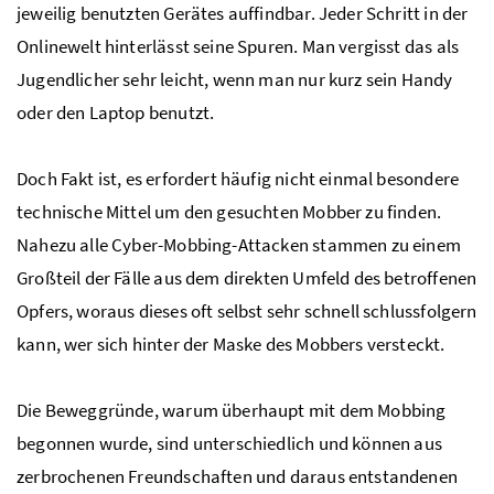
jeweilig benutzten Gerätes auffindbar. Jeder Schritt in der
Onlinewelt hinterlässt seine Spuren. Man vergisst das als
Jugendlicher sehr leicht, wenn man nur kurz sein Handy
oder den Laptop benutzt.
Doch Fakt ist, es erfordert häufig nicht einmal besondere
technische Mittel um den gesuchten Mobber zu finden.
Nahezu alle Cyber-Mobbing-Attacken stammen zu einem
Großteil der Fälle aus dem direkten Umfeld des betroffenen
Opfers, woraus dieses oft selbst sehr schnell schlussfolgern
kann, wer sich hinter der Maske des Mobbers versteckt.
Die Beweggründe, warum überhaupt mit dem Mobbing
begonnen wurde, sind unterschiedlich und können aus
zerbrochenen Freundschaften und daraus entstandenen