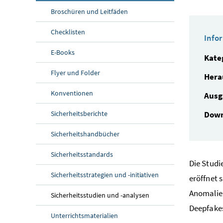
Broschüren und Leitfäden
Checklisten
Info
E-Books
Kate
Flyer und Folder
Hera
Konventionen
Ausg
Sicherheitsberichte
Down
Sicherheitshandbücher
Sicherheitsstandards
Die Studi
Sicherheitsstrategien und -initiativen
eröffnet 
Anomalien
Sicherheitsstudien und -analysen
Deepfakes
Unterrichtsmaterialien