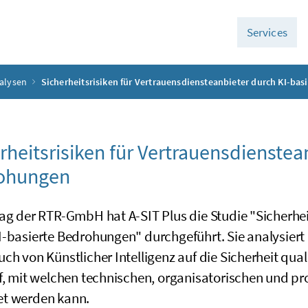
Services
nalysen
Sicherheitsrisiken für Vertrauensdiensteanbieter durch KI-ba
rheitsrisiken für Vertrauensdienstea
ohungen
ag der RTR-GmbH hat A-SIT Plus die Studie "Sicherhei
I-basierte Bedrohungen" durchgeführt. Sie analysiert
ch von Künstlicher Intelligenz auf die Sicherheit qual
uf, mit welchen technischen, organisatorischen und 
t werden kann.