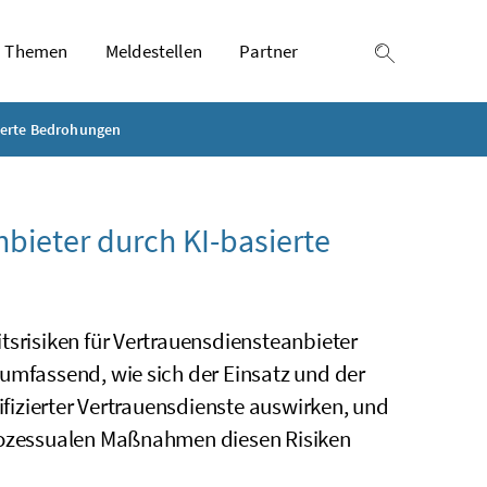
Themen
Meldestellen
Partner
Suche einb
sierte Bedrohungen
nbieter durch KI-basierte
tsrisiken für Vertrauensdiensteanbieter
 umfassend, wie sich der Einsatz und der
ifizierter Vertrauensdienste auswirken, und
prozessualen Maßnahmen diesen Risiken