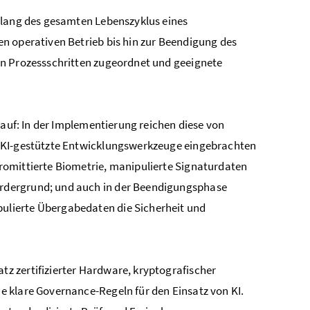
tlang des gesamten Lebenszyklus eines
n operativen Betrieb bis hin zur Beendigung des
en Prozessschritten zugeordnet und geeignete
 auf: In der Implementierung reichen diese von
h KI-gestützte Entwicklungswerkzeuge eingebrachten
romittierte Biometrie, manipulierte Signaturdaten
rdergrund; und auch in der Beendigungsphase
ulierte Übergabedaten die Sicherheit und
z zertifizierter Hardware, kryptografischer
 klare Governance-Regeln für den Einsatz von KI.