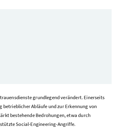
ertrauensdienste grundlegend verändert. Einerseits
ng betrieblicher Abläufe und zur Erkennung von
rstärkt bestehende Bedrohungen, etwa durch
tützte Social-Engineering-Angriffe.