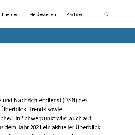
Themen
Meldestellen
Partner
Suche einb
tz und Nachrichtendienst (DSN) des
n Überblick, Trends sowie
che. Ein Schwerpunkt wird auch auf
us dem Jahr 2021 ein aktueller Überblick