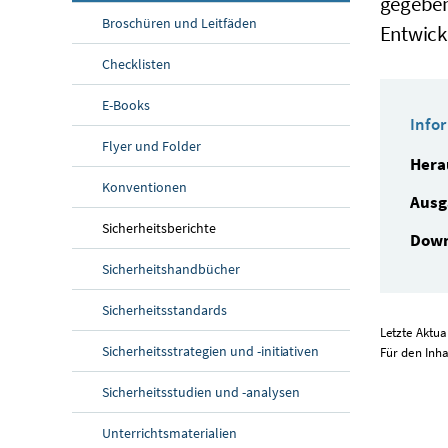
gegeben,
Broschüren und Leitfäden
Entwick
Checklisten
E-Books
Info
Flyer und Folder
Hera
Konventionen
Ausg
Sicherheitsberichte
Down
Sicherheitshandbücher
Sicherheitsstandards
Letzte Aktua
Sicherheitsstrategien und -initiativen
Für den Inha
Sicherheitsstudien und -analysen
Unterrichtsmaterialien