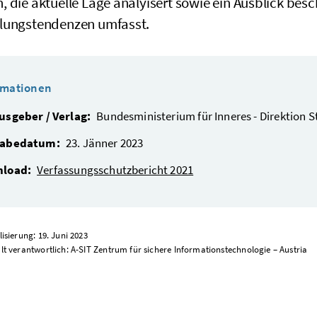
 die aktuelle Lage analyisert sowie ein Ausblick bes
lungstendenzen umfasst.
rmationen
usgeber / Verlag:
Bundesministerium für Inneres - Direktion 
abedatum:
23. Jänner 2023
load:
Verfassungsschutzbericht 2021
lisierung: 19. Juni 2023
lt verantwortlich: A-SIT Zentrum für sichere Informationstechnologie – Austria