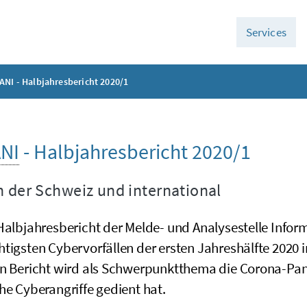
Services
NI - Halbjahresbericht 2020/1
NI
- Halbjahresbericht 2020/1
n der Schweiz und international
 Halbjahresbericht der Melde- und Analysestelle Infor
tigsten Cybervorfällen der ersten Jahreshälfte 2020 i
en Bericht wird als Schwerpunktthema die Corona-Pand
he Cyberangriffe gedient hat.