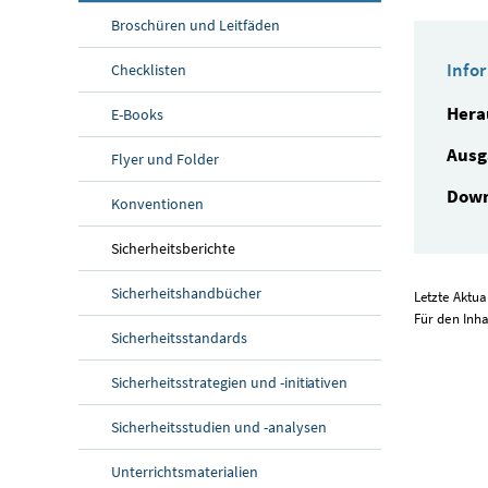
Broschüren und Leitfäden
Info
Checklisten
Hera
E-Books
Ausg
Flyer und Folder
Down
Konventionen
Sicherheitsberichte
Sicherheitshandbücher
Letzte Aktua
Für den Inha
Sicherheitsstandards
Sicherheitsstrategien und -initiativen
Sicherheitsstudien und -analysen
Unterrichtsmaterialien