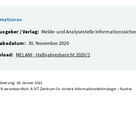
rmationen
usgeber / Verlag:
Melde- und Analysestelle Informationssich
abedatum:
30. November 2020
load:
MELANI - Halbjahresbericht 2020/1
lisierung: 18. Jänner 2021
lt verantwortlich: A-SIT Zentrum für sichere Informationstechnologie – Austria