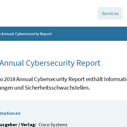
Services
 Annual Cybersecurity Report
Annual Cybersecurity Report
o 2018 Annual Cybersecurity Report enthält Informati
ngen und Sicherheitsschwachstellen.
rmationen
usgeber / Verlag:
Cisco Systems