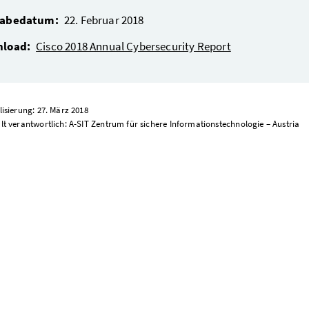
abedatum:
22. Februar 2018
load:
Cisco 2018 Annual Cybersecurity Report
lisierung: 27. März 2018
lt verantwortlich: A-SIT Zentrum für sichere Informationstechnologie – Austria