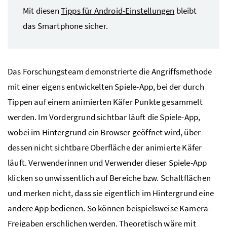
Mit diesen
Tipps für Android-Einstellungen
bleibt
das Smartphone sicher.
Das Forschungsteam demonstrierte die Angriffsmethode
mit einer eigens entwickelten Spiele-App, bei der durch
Tippen auf einem animierten Käfer Punkte gesammelt
werden. Im Vordergrund sichtbar läuft die Spiele-App,
wobei im Hintergrund ein Browser geöffnet wird, über
dessen nicht sichtbare Oberfläche der animierte Käfer
läuft. Verwenderinnen und Verwender dieser Spiele-App
klicken so unwissentlich auf Bereiche bzw. Schaltflächen
und merken nicht, dass sie eigentlich im Hintergrund eine
andere App bedienen. So können beispielsweise Kamera-
Freigaben erschlichen werden. Theoretisch wäre mit