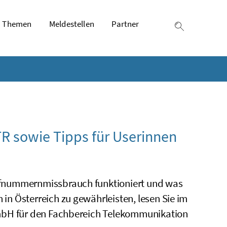
Themen
Meldestellen
Partner
Suche einb
R sowie Tipps für Userinnen
ufnummernmissbrauch funktioniert und was
n Österreich zu gewährleisten, lesen Sie im
GmbH für den Fachbereich Telekommunikation