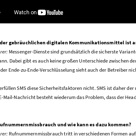
der gebräuchlichen digitalen Kommunikationsmittel ist 
rer:
Messenger-Dienste sind grundsätzlich die sicherste Variant
nn. Dabei gibt es auch keine großen Unterschiede zwischen den
der Ende-zu-Ende-Verschlüsselung sieht auch der Betreiber nich
rfüllen SMS diese Sicherheitsfaktoren nicht. SMS ist daher de
 E-Mail-Nachricht besteht wiederum das Problem, dass der Head
 Rufnummernmissbrauch und wie kann es dazu kommen?
rer:
Rufnummernmissbrauch tritt in verschiedenen Formen auf. E