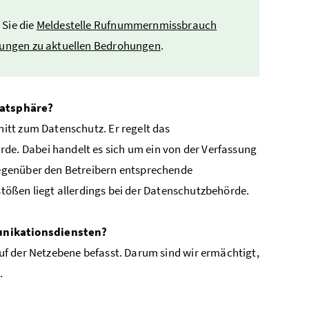
 Sie die
Meldestelle Rufnummernmissbrauch
ungen zu aktuellen Bedrohungen
.
vatsphäre?
itt zum Datenschutz. Er regelt das
de. Dabei handelt es sich um ein von der Verfassung
egenüber den Betreibern entsprechende
rstößen liegt allerdings bei der Datenschutzbehörde.
unikationsdiensten?
uf der Netzebene befasst. Darum sind wir ermächtigt,
0
.