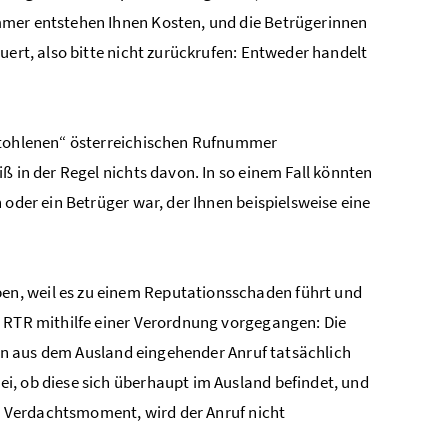
mmer entstehen Ihnen Kosten, und die Betrügerinnen
uert, also bitte nicht zurückrufen: Entweder handelt
estohlenen“ österreichischen Rufnummer
ß in der Regel nichts davon. In so einem Fall könnten
 oder ein Betrüger war, der Ihnen beispielsweise eine
n, weil es zu einem Reputationsschaden führt und
s RTR mithilfe einer Verordnung vorgegangen: Die
 ein aus dem Ausland eingehender Anruf tatsächlich
i, ob diese sich überhaupt im Ausland befindet, und
in Verdachtsmoment, wird der Anruf nicht