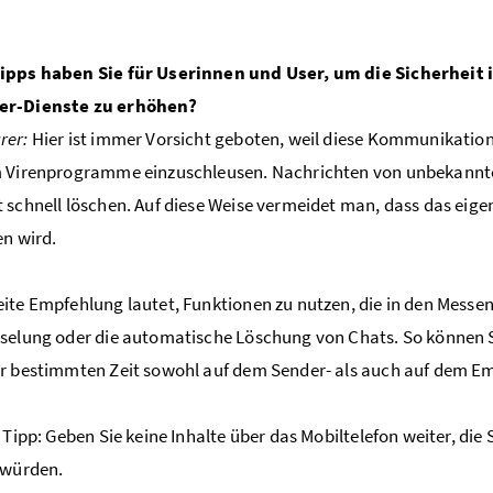
ipps haben Sie für Userinnen und User, um die Sicherhei
r-Dienste zu erhöhen?
rer:
Hier ist immer Vorsicht geboten, weil diese Kommunikatio
m Virenprogramme einzuschleusen. Nachrichten von unbekannt
 schnell löschen. Auf diese Weise vermeidet man, dass das eige
en wird.
ite Empfehlung lautet, Funktionen zu nutzen, die in den Messen
selung oder die automatische Löschung von Chats. So können Sie
r bestimmten Zeit sowohl auf dem Sender- als auch auf dem E
e Tipp: Geben Sie keine Inhalte über das Mobiltelefon weiter, di
 würden.