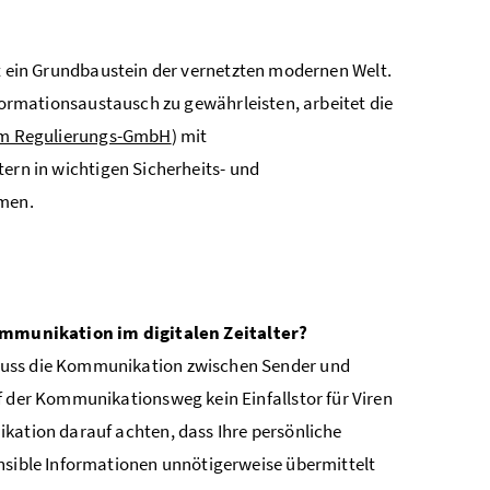
 ein Grundbaustein der vernetzten modernen Welt.
ormationsaustausch zu gewährleisten, arbeitet die
om Regulierungs-GmbH
) mit
rn in wichtigen Sicherheits- und
men.
mmunikation im digitalen Zeitalter?
muss die Kommunikation zwischen Sender und
f der Kommunikationsweg kein Einfallstor für Viren
kation darauf achten, dass Ihre persönliche
ensible Informationen unnötigerweise übermittelt