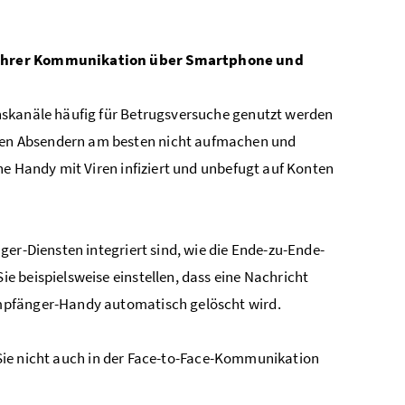
t ihrer Kommunikation über Smartphone und
nskanäle häufig für Betrugsversuche genutzt werden
en Absendern am besten nicht aufmachen und
ne Handy mit Viren infiziert und unbefugt auf Konten
ger-Diensten integriert sind, wie die Ende-zu-Ende-
 beispielsweise einstellen, dass eine Nachricht
mpfänger-Handy automatisch gelöscht wird.
e Sie nicht auch in der Face-to-Face-Kommunikation