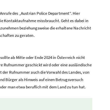
Anrufe des „Austrian Police Department“. Hier
ie Kontaktaufnahme missbraucht. Geht es dabei in
 anzunehmen beziehungsweise die erhaltene Nachricht
schaften zu geraten.
ollte ab Mitte oder Ende 2024 in Österreich nicht
hre Rufnummer geschickt wird oder eine ausländische
 mit der Rufnummer auch die Vorwahl des Landes, von
nd Bürger als Hinweis auf einen Betrugsversuch
oder man etwa beruflich mit dem Land zu tun hat.