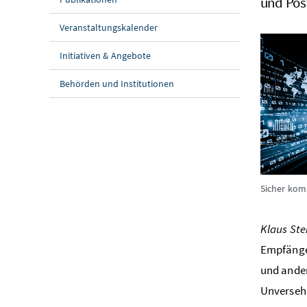
und Pos
Veranstaltungskalender
Initiativen & Angebote
Behörden und Institutionen
Sicher kom
Klaus St
Empfänger
und ander
Unversehr