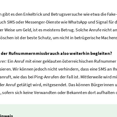
gibt es den Enkeltrick und Betrugsversuche wie etwa die Fake-
ch SMS oder Messenger-Dienste wie WhatsApp und Signal für d
er Weise um Geld, ist es meistens Betrug. Solche Anrufe nicht
 löschen ist der beste Schutz, um nicht in betrügerische Machen
 der Rufnummernmissbrauch also weiterhin begleiten?
rer:
Ein Anruf mit einer geklauten österreichischen Rufnummer s
ieren. Wir können jedoch nicht verhindern, dass eine SMS an I
ruft, wie das bei Ping-Anrufen der Fall ist. Mittlerweile wird
er Anruf getätigt wird, mitgesendet. Das können Bürgerinnen u
, sofern sich keine Verwandten oder Bekannten dort aufhalten 
inweis