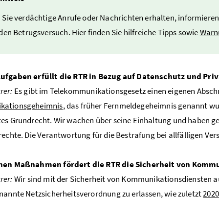
Sie verdächtige Anrufe oder Nachrichten erhalten, informieren
den Betrugsversuch. Hier finden Sie hilfreiche Tipps sowie
Warn
ufgaben erfüllt die RTR in Bezug auf Datenschutz und Pri
rer:
Es gibt im Telekommunikationsgesetz einen eigenen Abschn
kationsgeheimnis
, das früher Fernmeldegeheimnis genannt wur
es Grundrecht. Wir wachen über seine Einhaltung und haben g
rechte. Die Verantwortung für die Bestrafung bei allfälligen Ve
hen Maßnahmen fördert die RTR die Sicherheit von Komm
rer:
Wir sind mit der Sicherheit von Kommunikationsdiensten a
nannte Netzsicherheitsverordnung zu erlassen, wie zuletzt
202