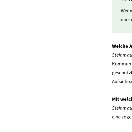
Wenn 
über 
Welche A
Steinmau
Kommuni
geschützt
Aufsichts
Mit welc
Steinmau
eine soge