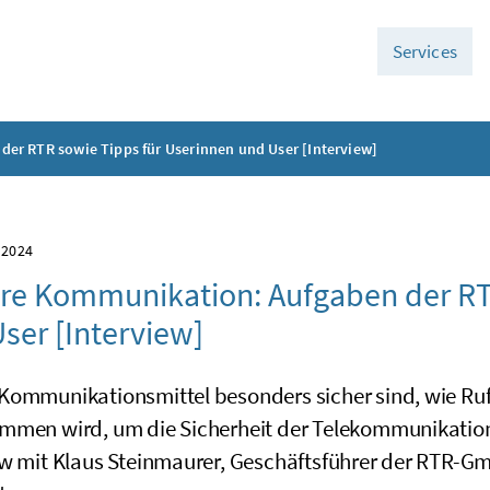
Services
er RTR sowie Tipps für Userinnen und User [Interview]
 2024
re Kommunikation: Aufgaben der RT
ser [Interview]
Kommunikationsmittel besonders sicher sind, wie R
mmen wird, um die Sicherheit der Telekommunikation i
ew mit Klaus Steinmaurer, Geschäftsführer der RTR-