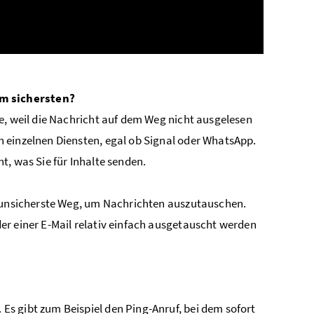
am sichersten?
e, weil die Nachricht auf dem Weg nicht ausgelesen
 einzelnen Diensten, egal ob Signal oder WhatsApp.
t, was Sie für Inhalte senden.
r unsicherste Weg, um Nachrichten auszutauschen.
er einer E-Mail relativ einfach ausgetauscht werden
s gibt zum Beispiel den Ping-Anruf, bei dem sofort