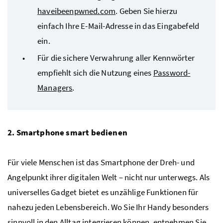
haveibeenpwned.com
. Geben Sie hierzu
einfach Ihre E-Mail-Adresse in das Eingabefeld
ein.
Für die sichere Verwahrung aller Kennwörter
empfiehlt sich die Nutzung eines
Password-
Managers
.
2. Smartphone smart bedienen
Für viele Menschen ist das Smartphone der Dreh- und
Angelpunkt ihrer digitalen Welt – nicht nur unterwegs. Als
universelles Gadget bietet es unzählige Funktionen für
nahezu jeden Lebensbereich. Wo Sie Ihr Handy besonders
sinnvoll in den Alltag integrieren können, entnehmen Sie