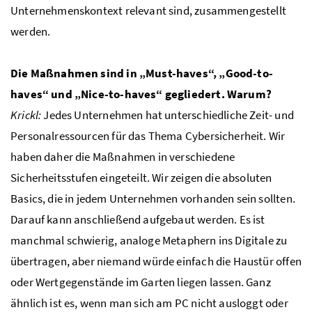
Unternehmenskontext relevant sind, zusammengestellt
werden.
Die Maßnahmen sind in „Must-haves“, „Good-to-
haves“ und „Nice-to-haves“ gegliedert. Warum?
Krickl:
Jedes Unternehmen hat unterschiedliche Zeit- und
Personalressourcen für das Thema Cybersicherheit. Wir
haben daher die Maßnahmen in verschiedene
Sicherheitsstufen eingeteilt. Wir zeigen die absoluten
Basics, die in jedem Unternehmen vorhanden sein sollten.
Darauf kann anschließend aufgebaut werden. Es ist
manchmal schwierig, analoge Metaphern ins Digitale zu
übertragen, aber niemand würde einfach die Haustür offen
oder Wertgegenstände im Garten liegen lassen. Ganz
ähnlich ist es, wenn man sich am PC nicht ausloggt oder