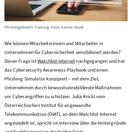
Phishingabwehr-Training.
Foto: Adobe Stock
Wie können Mitarbeiterinnen und Mitarbeiter in
Unternehmen für Cybersicherheit sensibilisiert werden?
Dieser Frage ist
Watchlist Internet
nachgegangen und hat
das Cybersecurity Awareness Playbook und einen
Phishing-Simulator konzipiert – mit dem Ziel,
Unternehmen durch bewusstseinsbildende Maßnahmen
vor Cyberangriffen zu schützen. Julia Krickl vom
Österreichischen Institut für angewandte
Telekommunikation (ÖIAT), an dem
Watchlist Internet
angesiedelt ist, spricht im Interview über die Hintergründe
und Funktionsweisen der beiden Tools.