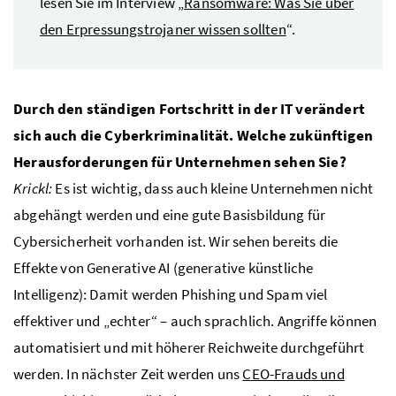
lesen Sie im Interview „
Ransomware: Was Sie über
den Erpressungstrojaner wissen sollten
“.
Durch den ständigen Fortschritt in der IT verändert
sich auch die Cyberkriminalität. Welche zukünftigen
Herausforderungen für Unternehmen sehen Sie?
Krickl:
Es ist wichtig, dass auch kleine Unternehmen nicht
abgehängt werden und eine gute Basisbildung für
Cybersicherheit vorhanden ist. Wir sehen bereits die
Effekte von Generative AI (generative künstliche
Intelligenz): Damit werden Phishing und Spam viel
effektiver und „echter“ – auch sprachlich. Angriffe können
automatisiert und mit höherer Reichweite durchgeführt
werden. In nächster Zeit werden uns
CEO-Frauds und