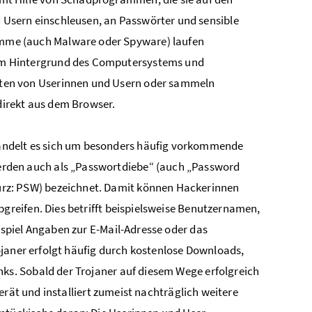
 Usern einschleusen, an Passwörter und sensible
mme (auch Malware oder Spyware) laufen
im Hintergrund des Computersystems und
äten von Userinnen und Usern oder sammeln
direkt aus dem Browser.
andelt es sich um besonders häufig vorkommende
erden auch als
„Passwortdiebe“ (auch „Password
urz: PSW) bezeichnet. Damit können Hackerinnen
reifen. Dies betrifft beispielsweise Benutzernamen,
piel Angaben zur E-Mail-Adresse oder das
ojaner erfolgt häufig durch kostenlose Downloads,
nks
.
Sobald der Trojaner auf diesem Wege erfolgreich
erät und installiert zumeist nachträglich weitere