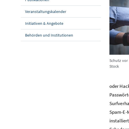
Veranstaltungskalender
Initiativen & Angebote
Behörden und Institutionen
Schutz vor
Stock
oder Hack
Passwört
Surfverha
Spam-E-M
installie