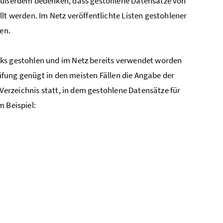
e außerdem bedenken, dass gestohlene Datensätze von
lt werden. Im Netz veröffentlichte Listen gestohlener
en.
cks gestohlen und im Netz bereits verwendet worden
prüfung genügt in den meisten Fällen die Angabe der
 Verzeichnis statt, in dem gestohlene Datensätze für
m Beispiel: