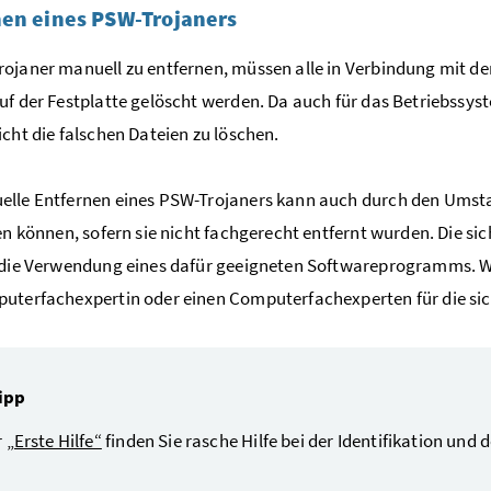
nen eines PSW-Trojaners
ojaner manuell zu entfernen, müssen alle in Verbindung mit d
uf der Festplatte gelöscht werden. Da auch für das Betriebssyste
icht die falschen Dateien zu löschen.
lle Entfernen eines PSW-Trojaners kann auch durch den Umstan
ren können, sofern sie nicht fachgerecht entfernt wurden. Die s
r die Verwendung eines dafür geeigneten Softwareprogramms. 
uterfachexpertin oder einen Computerfachexperten für die sic
ipp
r
„Erste Hilfe“
finden Sie rasche Hilfe bei der Identifikation un