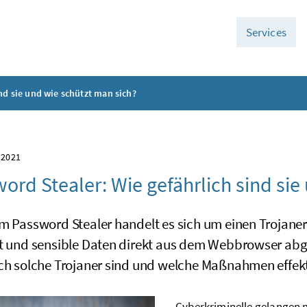
Services
nd sie und wie schützt man sich?
 2021
ord Stealer: Wie gefährlich sind sie
em Password Stealer handelt es sich um einen Trojaner
t und sensible Daten direkt aus dem Webbrowser abgre
ich solche Trojaner sind und welche Maßnahmen effek
Cyberkriminelle gelangen 