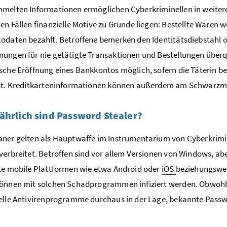
melten Informationen ermöglichen Cyberkriminellen in weitere
en Fällen finanzielle Motive zu Grunde liegen: Bestellte Waren 
odaten bezahlt. Betroffene bemerken den Identitätsdiebstahl 
ungen für nie getätigte Transaktionen und Bestellungen überqu
sche Eröffnung eines Bankkontos möglich, sofern die Täterin 
ist. Kreditkarteninformationen können außerdem am Schwarzm
ährlich sind Password Stealer?
ner gelten als Hauptwaffe im Instrumentarium von Cyberkrimi
verbreitet. Betroffen sind vor allem Versionen von Windows, a
te mobile Plattformen wie etwa Android oder
iOS
beziehungswe
önnen mit solchen Schadprogrammen infiziert werden. Obwohl Pa
elle Antivirenprogramme durchaus in der Lage, bekannte Passw