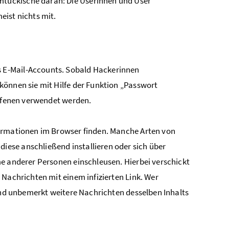
tückische daran: Die Userinnen und User
eist nichts mit.
 E-Mail-Accounts. Sobald Hackerinnen
können sie mit Hilfe der Funktion „Passwort
offenen verwendet werden.
formationen im Browser finden. Manche Arten von
ese anschließend installieren oder sich über
e anderer Personen einschleusen. Hierbei verschickt
 Nachrichten mit einem infizierten Link. Wer
 und unbemerkt weitere Nachrichten desselben Inhalts