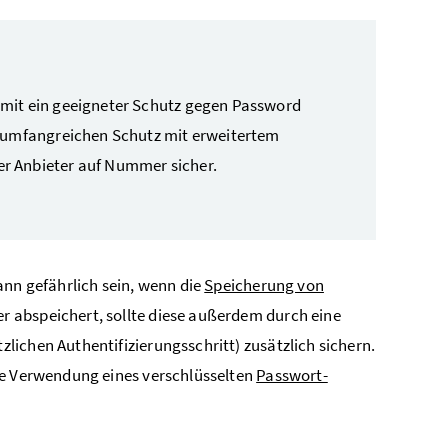
omit ein geeigneter Schutz gegen Password
n umfangreichen Schutz mit erweitertem
r Anbieter auf Nummer sicher.
ann gefährlich sein, wenn die
Speicherung von
 abspeichert, sollte diese außerdem durch eine
lichen Authentifizierungsschritt) zusätzlich sichern.
ie Verwendung eines verschlüsselten
Passwort-