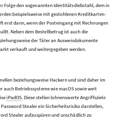
r Folge den sogenannten Identitätsdiebstahl, dem in
werden beispielsweise mit gestohlenen Kreditkarten-
oft erst dann, wenn der Posteingang mit Rechnungen
illt. Neben dem Bestellbetrug ist auch die
beziehungsweise der Täter an Ausweisdokumente
arkt verkauft und weitergegeben werden.
nellen beziehungsweise Hackern und sind daher im
ber auch Betriebssysteme wie macOS sowie weit
ise
iPadOS
. Diese stellen lohnenswerte Angriffsziele
ssword Stealer ein Sicherheitsrisiko darstellen,
ord Stealer aufzuspüren und unschädlich zu