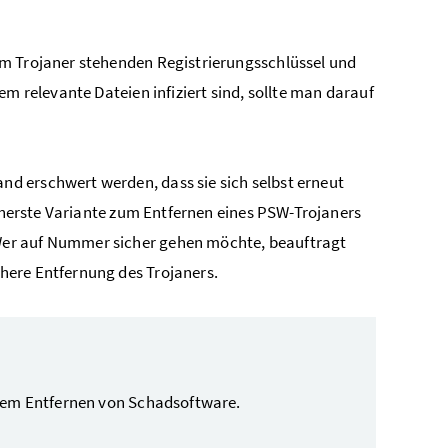
em Trojaner stehenden Registrierungsschlüssel und
m relevante Dateien infiziert sind, sollte man darauf
d erschwert werden, dass sie sich selbst erneut
icherste Variante zum Entfernen eines PSW-Trojaners
Wer auf Nummer sicher gehen möchte, beauftragt
here Entfernung des Trojaners.
d dem Entfernen von Schadsoftware.