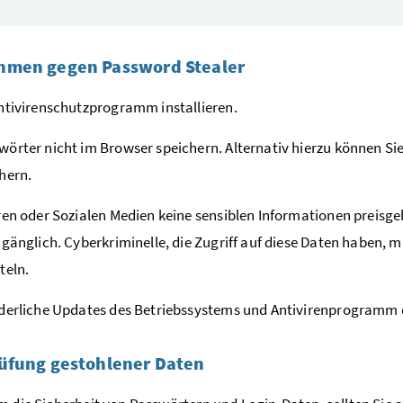
men gegen Password Stealer
ntivirenschutzprogramm installieren.
örter nicht im Browser speichern. Alternativ hierzu können S
hern.
ren oder Sozialen Medien keine sensiblen Informationen preisg
ugänglich. Cyberkriminelle, die Zugriff auf diese Daten haben, 
teln.
derliche Updates des Betriebssystems und Antivirenprogramm 
üfung gestohlener Daten