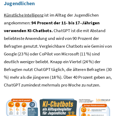
Jugendlichen
Künstliche Intelligenz
ist im Alltag der Jugendlichen
angekommen:
94 Prozent der 11- bis 17-Jährigen
verwenden KI-Chatbots.
ChatGPT ist die mit Abstand
beliebteste Anwendung und wird von 90 Prozent der
Befragten genutzt. Vergleichbare Chatbots wie Gemini von
Google (23 %) oder CoPilot von Microsoft (11 %) sind
deutlich weniger beliebt. Knapp ein Viertel (24 %) der
Befragten nutzt ChatGPT täglich, die älteren Befragten (30
%) mehr als die jüngeren (18 %). Über 40 Prozent geben an,
ChatGPT zumindest mehrmals pro Woche zu nutzen.