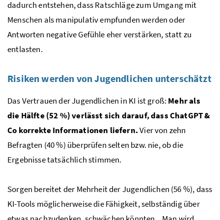
dadurch entstehen, dass Ratschläge zum Umgang mit
Menschen als manipulativ empfunden werden oder
Antworten negative Gefühle eher verstärken, statt zu
entlasten.
Risiken werden von Jugendlichen unterschätzt
Das Vertrauen der Jugendlichen in KI ist groß:
Mehr als
die Hälfte (52 %) verlässt sich darauf, dass ChatGPT &
Co korrekte Informationen liefern.
Vier von zehn
Befragten (40 %) überprüfen selten bzw. nie, ob die
Ergebnisse tatsächlich stimmen.
Sorgen bereitet der Mehrheit der Jugendlichen (56 %), dass
KI-Tools möglicherweise die Fähigkeit, selbständig über
etwas nachzudenken, schwächen könnten. „Man wird