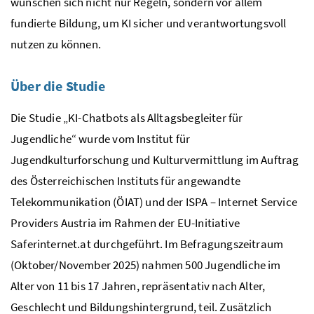
wünschen sich nicht nur Regeln, sondern vor allem
fundierte Bildung, um KI sicher und verantwortungsvoll
nutzen zu können.
Über die Studie
Die Studie „KI-Chatbots als Alltagsbegleiter für
Jugendliche“ wurde vom Institut für
Jugendkulturforschung und Kulturvermittlung im Auftrag
des Österreichischen Instituts für angewandte
Telekommunikation (ÖIAT) und der ISPA – Internet Service
Providers Austria im Rahmen der EU-Initiative
Saferinternet.at durchgeführt. Im Befragungszeitraum
(Oktober/November 2025) nahmen 500 Jugendliche im
Alter von 11 bis 17 Jahren, repräsentativ nach Alter,
Geschlecht und Bildungshintergrund, teil. Zusätzlich