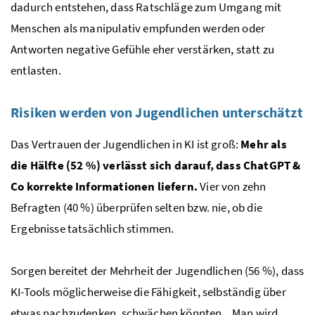
dadurch entstehen, dass Ratschläge zum Umgang mit
Menschen als manipulativ empfunden werden oder
Antworten negative Gefühle eher verstärken, statt zu
entlasten.
Risiken werden von Jugendlichen unterschätzt
Das Vertrauen der Jugendlichen in KI ist groß:
Mehr als
die Hälfte (52 %) verlässt sich darauf, dass ChatGPT &
Co korrekte Informationen liefern.
Vier von zehn
Befragten (40 %) überprüfen selten bzw. nie, ob die
Ergebnisse tatsächlich stimmen.
Sorgen bereitet der Mehrheit der Jugendlichen (56 %), dass
KI-Tools möglicherweise die Fähigkeit, selbständig über
etwas nachzudenken, schwächen könnten. „Man wird