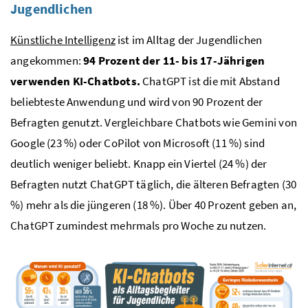
Jugendlichen
Künstliche Intelligenz
ist im Alltag der Jugendlichen
angekommen:
94 Prozent der 11- bis 17-Jährigen
verwenden KI-Chatbots.
ChatGPT ist die mit Abstand
beliebteste Anwendung und wird von 90 Prozent der
Befragten genutzt. Vergleichbare Chatbots wie Gemini von
Google (23 %) oder CoPilot von Microsoft (11 %) sind
deutlich weniger beliebt. Knapp ein Viertel (24 %) der
Befragten nutzt ChatGPT täglich, die älteren Befragten (30
%) mehr als die jüngeren (18 %). Über 40 Prozent geben an,
ChatGPT zumindest mehrmals pro Woche zu nutzen.