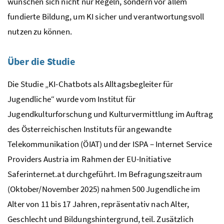
wünschen sich nicht nur Regeln, sondern vor allem
fundierte Bildung, um KI sicher und verantwortungsvoll
nutzen zu können.
Über die Studie
Die Studie „KI-Chatbots als Alltagsbegleiter für
Jugendliche“ wurde vom Institut für
Jugendkulturforschung und Kulturvermittlung im Auftrag
des Österreichischen Instituts für angewandte
Telekommunikation (ÖIAT) und der ISPA – Internet Service
Providers Austria im Rahmen der EU-Initiative
Saferinternet.at durchgeführt. Im Befragungszeitraum
(Oktober/November 2025) nahmen 500 Jugendliche im
Alter von 11 bis 17 Jahren, repräsentativ nach Alter,
Geschlecht und Bildungshintergrund, teil. Zusätzlich