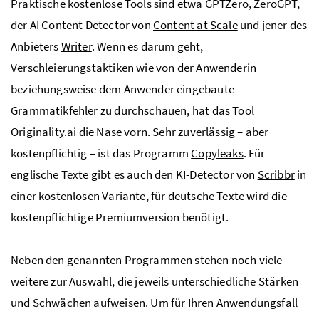
Praktische kostenlose Tools sind etwa
GPTZero
,
ZeroGPT
,
der AI Content Detector von
Content at Scale
und jener des
Anbieters
Writer
. Wenn es darum geht,
Verschleierungstaktiken wie von der Anwenderin
beziehungsweise dem Anwender eingebaute
Grammatikfehler zu durchschauen, hat das Tool
Originality.ai
die Nase vorn. Sehr zuverlässig – aber
kostenpflichtig – ist das Programm
Copyleaks
. Für
englische Texte gibt es auch den KI-Detector von
Scribbr
in
einer kostenlosen Variante, für deutsche Texte wird die
kostenpflichtige Premiumversion benötigt.
Neben den genannten Programmen stehen noch viele
weitere zur Auswahl, die jeweils unterschiedliche Stärken
und Schwächen aufweisen. Um für Ihren Anwendungsfall