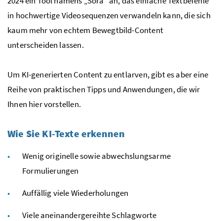
2024 ein Tool namens „Sora“ an, das einfache Textbefehle
in hochwertige Videosequenzen verwandeln kann, die sich
kaum mehr von echtem Bewegtbild-Content
unterscheiden lassen.
Um KI-generierten Content zu entlarven, gibt es aber eine
Reihe von praktischen Tipps und Anwendungen, die wir
Ihnen hier vorstellen.
Wie Sie KI-Texte erkennen
Wenig originelle sowie abwechslungsarme
Formulierungen
Auffällig viele Wiederholungen
Viele aneinandergereihte Schlagworte