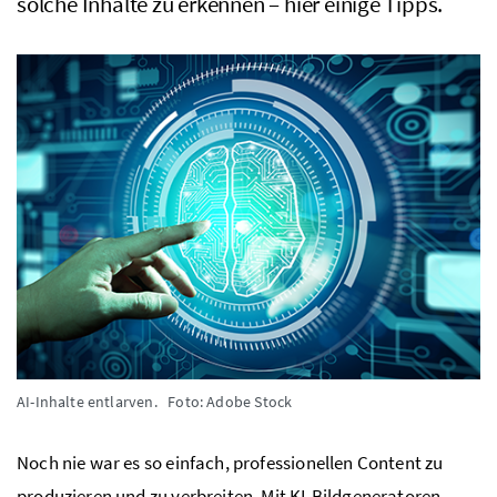
solche Inhalte zu erkennen – hier einige Tipps.
AI-Inhalte entlarven.
Foto: Adobe Stock
Noch nie war es so einfach, professionellen Content zu
produzieren und zu verbreiten. Mit KI-Bildgeneratoren