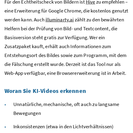
Für den Echtheitscheck von Bildern ist
Hive
zu empfehlen –
eine Erweiterung für Google Chrome, die kostenlos genutzt
werden kann. Auch
illuminarty.ai
zählt zu den bewährten
Helfern bei der Prüfung von Bild- und Textcontent, die
Basisversion steht gratis zur Verfügung. Wer ein
Zusatzpaket kauft, erhält auch Informationen zum
Entstehungsort des Bildes sowie zum Programm, mit dem
die Fälschung erstellt wurde. Derzeit ist das Tool nur als
Web-App verfügbar, eine Browsererweiterung ist in Arbeit.
Woran Sie KI-Videos erkennen
Unnatürliche, mechanische, oft auch zu langsame
Bewegungen
Inkonsistenzen (etwa in den Lichtverhältnissen)