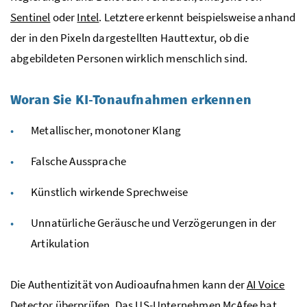
Sentinel
oder
Intel
. Letztere erkennt beispielsweise anhand
der in den Pixeln dargestellten Hauttextur, ob die
abgebildeten Personen wirklich menschlich sind.
Woran Sie KI-Tonaufnahmen erkennen
Metallischer, monotoner Klang
Falsche Aussprache
Künstlich wirkende Sprechweise
Unnatürliche Geräusche und Verzögerungen in der
Artikulation
Die Authentizität von Audioaufnahmen kann der
AI Voice
Detector
überprüfen. Das US-Unternehmen McAfee hat