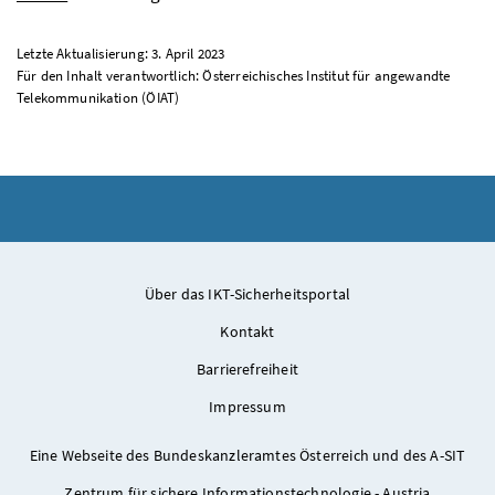
Letzte Aktualisierung: 3. April 2023
Für den Inhalt verantwortlich: Österreichisches Institut für angewandte
Telekommunikation (ÖIAT)
Über das IKT-Sicherheitsportal
Kontakt
Barrierefreiheit
Impressum
Eine Webseite des Bundeskanzleramtes Österreich und des A-SIT
Zentrum für sichere Informationstechnologie - Austria