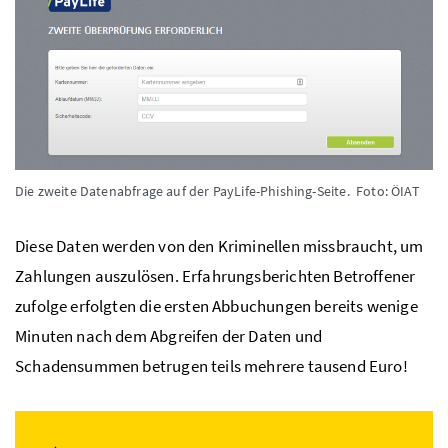
Die zweite Datenabfrage auf der PayLife-Phishing-Seite.
Foto: ÖIAT
Diese Daten werden von den Kriminellen missbraucht, um
Zahlungen auszulösen. Erfahrungsberichten Betroffener
zufolge erfolgten die ersten Abbuchungen bereits wenige
Minuten nach dem Abgreifen der Daten und
Schadensummen betrugen teils mehrere tausend Euro!