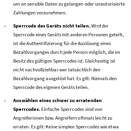
um an sensible Daten zu gelangen oder unautorisierte
Zahlungen vorzunehmen.
Sperrcode des Geräts nicht teilen.
Wird der
Sperrcode eines Geräts mit anderen Personen geteilt,
ist die Authentifizierung für die Auslösung eines
Bezahlvorganges durch jede Person möglich, die im
Besitz des gültigen Sperrcodes ist. Gleichzeitig ist
nicht nachvollziehbar wer tatsächlich den
Bezahlvorgang ausgelöst hat. Es gilt: Niemals den
Sperrcode des eigenen Geräts teilen.
Auswählen eines schwer zu erratenden
Sperrcodes.
Einfache Sperrcodes sind von
Angreiferinnen
bzw.
Angreifern oftmals leicht zu
erraten. Es gilt: Keine simplen Sperrcodes wie etwa