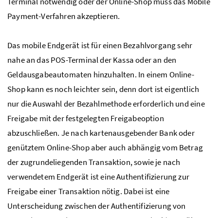
Terminal notwendig oder der Online-Shop muss das
Mobile
Payment
-Verfahren akzeptieren.
Das mobile Endgerät ist für einen Bezahlvorgang sehr
nahe an das
POS
-Terminal der Kassa oder an den
Geldausgabeautomaten hinzuhalten. In einem Online-
Shop kann es noch leichter sein, denn dort ist eigentlich
nur die Auswahl der Bezahlmethode erforderlich und eine
Freigabe mit der festgelegten Freigabeoption
abzuschließen. Je nach kartenausgebender Bank oder
genütztem Online-Shop aber auch abhängig vom Betrag
der zugrundeliegenden Transaktion, sowie je nach
verwendetem Endgerät ist eine Authentifizierung zur
Freigabe einer Transaktion nötig. Dabei ist eine
Unterscheidung zwischen der Authentifizierung von