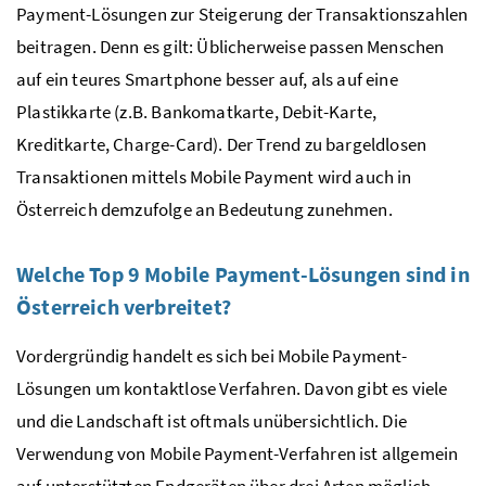
Payment
-Lösungen zur Steigerung der Transaktionszahlen
beitragen. Denn es gilt: Üblicherweise passen Menschen
auf ein teures Smartphone besser auf, als auf eine
Plastikkarte (
z.B.
Bankomatkarte, Debit-Karte,
Kreditkarte,
Charge-Card
). Der Trend zu bargeldlosen
Transaktionen mittels
Mobile Payment
wird auch in
Österreich demzufolge an Bedeutung zunehmen.
Welche Top 9
Mobile Payment
-Lösungen sind in
Österreich verbreitet?
Vordergründig handelt es sich bei
Mobile Payment
-
Lösungen um kontaktlose Verfahren. Davon gibt es viele
und die Landschaft ist oftmals unübersichtlich. Die
Verwendung von
Mobile Payment
-Verfahren ist allgemein
auf unterstützten Endgeräten über drei Arten möglich.