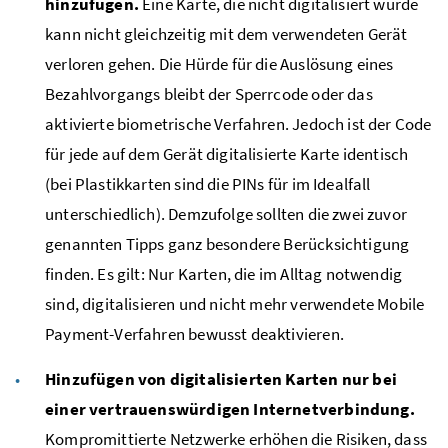
hinzufügen.
Eine Karte, die nicht digitalisiert wurde
kann nicht gleichzeitig mit dem verwendeten Gerät
verloren gehen. Die Hürde für die Auslösung eines
Bezahlvorgangs bleibt der Sperrcode oder das
aktivierte biometrische Verfahren. Jedoch ist der Code
für jede auf dem Gerät digitalisierte Karte identisch
(bei Plastikkarten sind die
PINs
für im Idealfall
unterschiedlich). Demzufolge sollten die zwei zuvor
genannten Tipps ganz besondere Berücksichtigung
finden. Es gilt: Nur Karten, die im Alltag notwendig
sind, digitalisieren und nicht mehr verwendete Mobile
Payment-Verfahren bewusst deaktivieren.
Hinzufügen von digitalisierten Karten nur bei
einer vertrauenswürdigen Internetverbindung.
Kompromittierte Netzwerke erhöhen die Risiken, dass