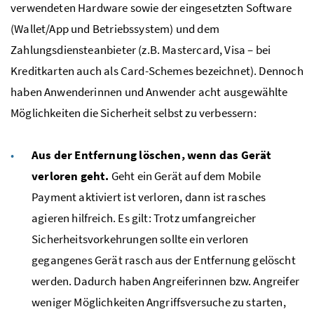
verwendeten Hardware sowie der eingesetzten Software
(Wallet/App und Betriebssystem) und dem
Zahlungsdiensteanbieter (
z.B.
Mastercard, Visa – bei
Kreditkarten auch als
Card-Schemes
bezeichnet). Dennoch
haben Anwenderinnen und Anwender acht ausgewählte
Möglichkeiten die Sicherheit selbst zu verbessern:
Aus der Entfernung löschen, wenn das Gerät
verloren geht.
Geht ein Gerät auf dem Mobile
Payment aktiviert ist verloren, dann ist rasches
agieren hilfreich. Es gilt: Trotz umfangreicher
Sicherheitsvorkehrungen sollte ein verloren
gegangenes Gerät rasch aus der Entfernung gelöscht
werden. Dadurch haben Angreiferinnen
bzw.
Angreifer
weniger Möglichkeiten Angriffsversuche zu starten,