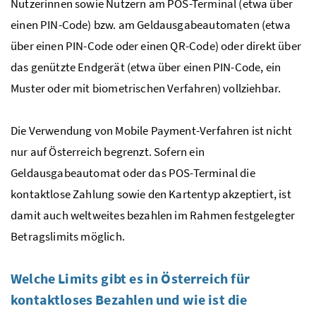
Nutzerinnen sowie Nutzern am
POS
-Terminal (etwa über
einen
PIN
-Code)
bzw.
am Geldausgabeautomaten (etwa
über einen
PIN
-Code oder einen
QR
-Code) oder direkt über
das genützte Endgerät (etwa über einen
PIN
-Code, ein
Muster oder mit biometrischen Verfahren) vollziehbar.
Die Verwendung von
Mobile Payment
-Verfahren ist nicht
nur auf Österreich begrenzt. Sofern ein
Geldausgabeautomat oder das
POS
-Terminal die
kontaktlose Zahlung sowie den Kartentyp akzeptiert, ist
damit auch weltweites bezahlen im Rahmen festgelegter
Betragslimits möglich.
Welche Limits gibt es in Österreich für
kontaktloses Bezahlen und wie ist die