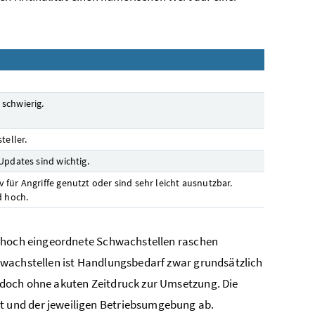
 schwierig.
eller.
 Updates sind wichtig.
 für Angriffe genutzt oder sind sehr leicht ausnutzbar.
d hoch.
d hoch eingeordnete Schwachstellen raschen
hwachstellen ist Handlungsbedarf zwar grundsätzlich
edoch ohne akuten Zeitdruck zur Umsetzung. Die
 und der jeweiligen Betriebsumgebung ab.