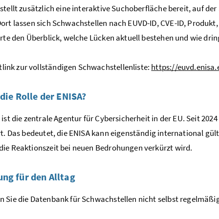
stellt zusätzlich eine interaktive Suchoberfläche bereit, auf der
ort lassen sich Schwachstellen nach EUVD-ID, CVE-ID, Produkt, He
erte den Überblick, welche Lücken aktuell bestehen und wie drin
tlink zur vollständigen Schwachstellenliste:
https://euvd.enisa
 die Rolle der ENISA?
 ist die zentrale Agentur für Cybersicherheit in der EU. Seit 20
rt. Das bedeutet, die ENISA kann eigenständig international gül
ie Reaktionszeit bei neuen Bedrohungen verkürzt wird.
ng für den Alltag
 Sie die Datenbank für Schwachstellen nicht selbst regelmäßig 