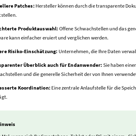
ellere Patches:
Hersteller können durch die transparente Dok
tstellen.
ichterte Produktauswahl:
Offene Schwachstellen und das gene
are kann einfacher eruiert und verglichen werden.
ere Risiko-Einschätzung:
Unternehmen, die Ihre Daten verwal
sparenter Überblick auch für Endanwender:
Sie haben einen
chstellen und die generelle Sicherheit der von Ihnen verwende
esserte Koordination:
Eine zentrale Anlaufstelle für die Spe
ägt.
inweis