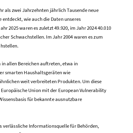
hr als zwei Jahrzehnten jährlich Tausende neue
 entdeckt, wie auch die Daten unseres
ahr 2025 waren es zuletzt 49.920, im Jahr 2024 40.010
lcher Schwachstellen. Im Jahr 2004 waren es zum
hstellen.
in allen Bereichen auftreten, etwa in
er smarten Haushaltsgeräten wie
hnlichen weit verbreiteten Produkten. Um diese
 Europäische Union mit der European Vulnerability
s Wissensbasis für bekannte ausnutzbare
s verlässliche Informationsquelle für Behörden,