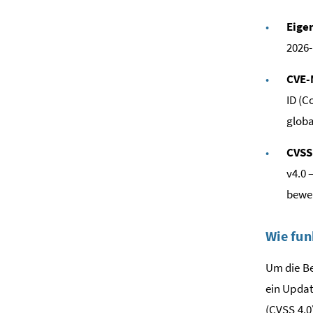
Eige
2026-
CVE-
ID (C
globa
CVSS
v4.0 
bewer
Wie fun
Um die B
ein Updat
(CVSS 4.0