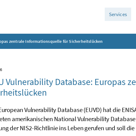
Services
opas zentrale Informationsquelle für Sicherheitslücken
26
U Vulnerability Database: Europas ze
rheitslücken
 European Vulnerability Database (EUVD) hat die ENIS
teten amerikanischen National Vulnerability Database
g der NIS2-Richtlinie ins Leben gerufen und soll die