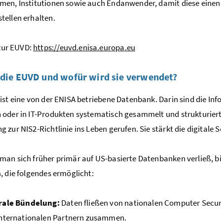
en, Institutionen sowie auch Endanwender, damit diese einen 
ellen erhalten.
zur EUVD:
https://euvd.enisa.europa.eu
 die EUVD und wofür wird sie verwendet?
ist eine von der ENISA betriebene Datenbank. Darin sind die In
oder in IT-Produkten systematisch gesammelt und strukturiert
 zur NIS2-Richtlinie ins Leben gerufen. Sie stärkt die digitale
an sich früher primär auf US-basierte Datenbanken verließ, bi
, die folgendes ermöglicht:
rale Bündelung:
Daten fließen von nationalen Computer Securi
internationalen Partnern zusammen.