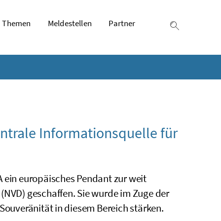
Themen
Meldestellen
Partner
Suche einb
ntrale Informationsquelle für
A ein europäisches Pendant zur weit
 (NVD) geschaffen. Sie wurde im Zuge der
 Souveränität in diesem Bereich stärken.