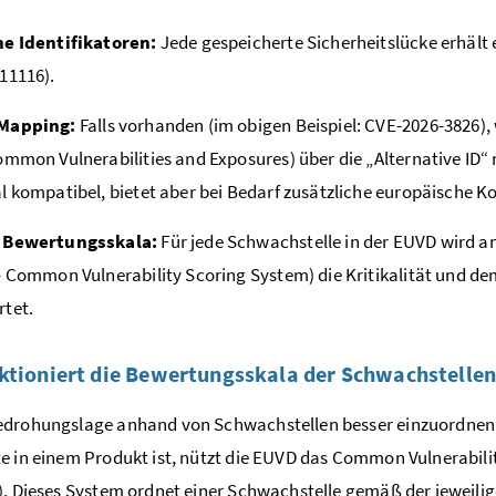
ne Identifikatoren:
Jede gespeicherte Sicherheitslücke erhält 
11116).
Mapping:
Falls vorhanden (im obigen Beispiel: CVE-2026-3826), 
ommon Vulnerabilities and Exposures) über die „Alternative ID“
l kompatibel, bietet aber bei Bedarf zusätzliche europäische Ko
 Bewertungsskala:
Für jede Schwachstelle in der EUVD wird 
– Common Vulnerability Scoring System) die Kritikalität und 
tet.
ktioniert die Bewertungsskala der Schwachstellen
edrohungslage anhand von Schwachstellen besser einzuordnen 
e in einem Produkt ist, nützt die EUVD das Common Vulnerabilit
). Dieses System ordnet einer Schwachstelle gemäß der jeweilig