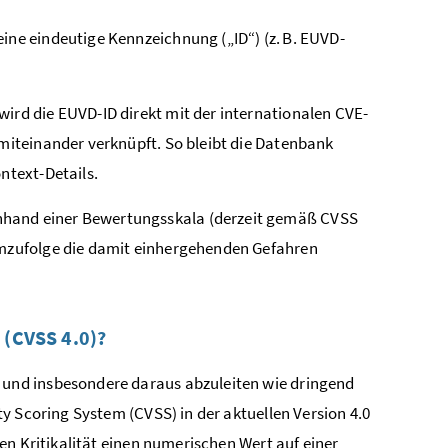
eine eindeutige Kennzeichnung („ID“) (z. B. EUVD-
wird die EUVD-ID direkt mit der internationalen CVE-
 miteinander verknüpft. So bleibt die Datenbank
ntext-Details.
anhand einer Bewertungsskala (derzeit gemäß CVSS
demzufolge die damit einhergehenden Gefahren
 (CVSS 4.0)?
und insbesondere daraus abzuleiten wie dringend
y Scoring System (CVSS) in der aktuellen Version 4.0
en Kritikalität einen numerischen Wert auf einer