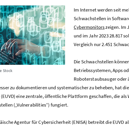
Im Internet werden seit me
Schwachstellen in Software
Cybermonitors
zeigen. Im J
und im Jahr 2023 28.817 so
Vergleich nur 2.451 Schwac
Die Schwachstellen können 
Betriebssystemen, Apps od
e Stock
Roboterstaubsauger oder ä
esser zu dokumentieren und systematischer zu beheben, hat die
(EUVD) eine zentrale, öffentliche Plattform geschaffen, die al
ellen („Vulnerabilities“) fungiert.
äische Agentur für Cybersicherheit (ENISA) betreibt die EUVD al