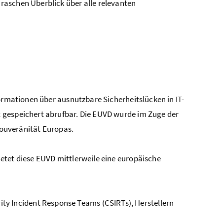
raschen Überblick über alle relevanten
formationen über ausnutzbare Sicherheitslücken in IT-
 gespeichert abrufbar. Die EUVD wurde im Zuge der
 Souveränität Europas.
etet diese EUVD mittlerweile eine europäische
ty Incident Response Teams (CSIRTs), Herstellern