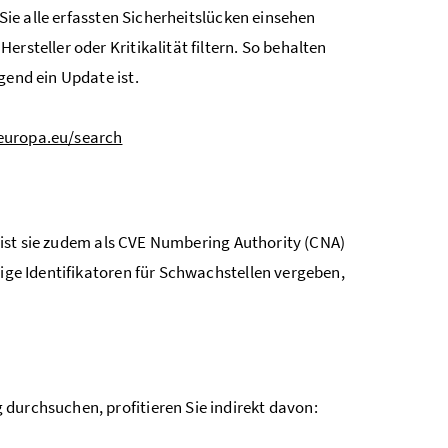
 Sie alle erfassten Sicherheitslücken einsehen
rsteller oder Kritikalität filtern. So behalten
gend ein Update ist.
.europa.eu/search
24 ist sie zudem als CVE Numbering Authority (CNA)
tige Identifikatoren für Schwachstellen vergeben,
durchsuchen, profitieren Sie indirekt davon: