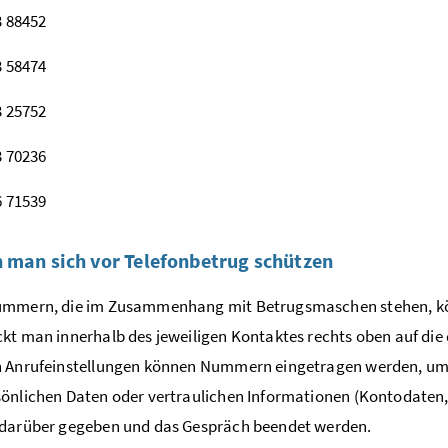
3 88452
3 58474
3 25752
3 70236
6 71539
 man sich vor Telefonbetrug schützen
ummern, die im Zusammenhang mit Betrugsmaschen stehen, kö
kt man innerhalb des jeweiligen Kontaktes rechts oben auf die 
 Anrufeinstellungen können Nummern eingetragen werden, um di
önlichen Daten oder vertraulichen Informationen (Kontodaten, Ad
 darüber gegeben und das Gespräch beendet werden.