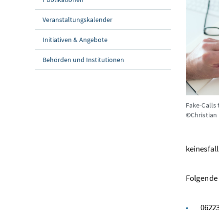
Veranstaltungskalender
Initiativen & Angebote
Behörden und Institutionen
Fake-Calls
©Christian
keinesfal
Folgende 
0622