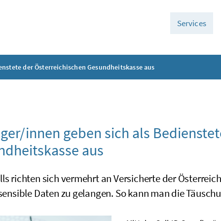
Services
enstete der Österreichischen Gesundheitskasse aus
1
ger/innen geben sich als Bedienstet
ndheitskasse aus
lls richten sich vermehrt an Versicherte der Österre
n sensible Daten zu gelangen. So kann man die Täusch