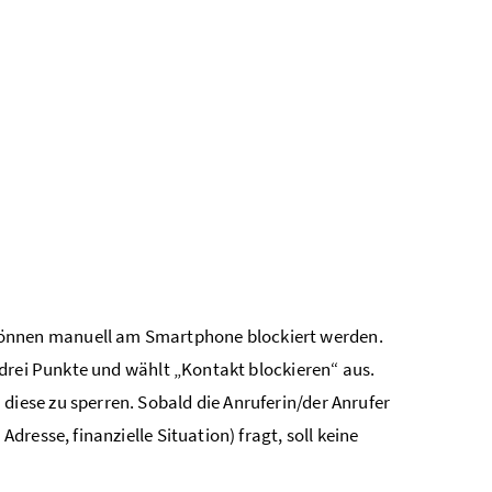
nnen manuell am Smartphone blockiert werden.
drei Punkte und wählt „Kontakt blockieren“ aus.
ese zu sperren. Sobald die Anruferin/der Anrufer
resse, finanzielle Situation) fragt, soll keine