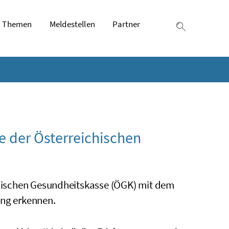
Themen
Meldestellen
Partner
Suche einb
e der Österreichischen
ichischen Gesundheitskasse (ÖGK) mit dem
ung erkennen.