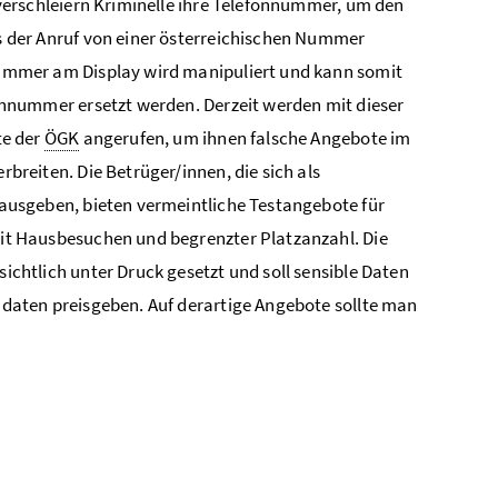
verschleiern Kriminelle ihre Telefonnummer, um den
s der Anruf von einer österreichischen Nummer
ummer am Display wird manipuliert und kann somit
onnummer ersetzt werden. Derzeit werden mit dieser
te der
ÖGK
angerufen, um ihnen falsche Angebote im
breiten. Die Betrüger/innen, die sich als
ausgeben, bieten vermeintliche Testangebote für
it Hausbesuchen und begrenzter Platzanzahl. Die
ichtlich unter Druck gesetzt und soll sensible Daten
daten preisgeben. Auf derartige Angebote sollte man