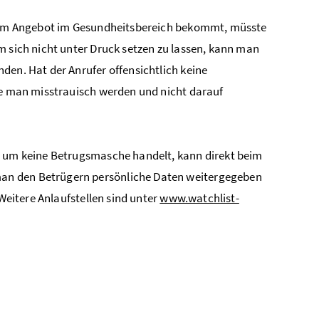
inem Angebot im Gesundheitsbereich bekommt, müsste
m sich nicht unter Druck setzen zu lassen, kann man
den. Hat der Anrufer offensichtlich keine
lte man misstrauisch werden und nicht darauf
t um keine Betrugsmasche handelt, kann direkt beim
an den Betrügern persönliche Daten weitergegeben
 Weitere Anlaufstellen sind unter
www.watchlist-