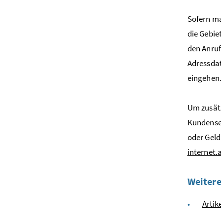
Sofern ma
die Gebie
den Anruf
Adressdat
eingehen
Um zusätz
Kundense
oder Geld
internet.
Weitere
Artik