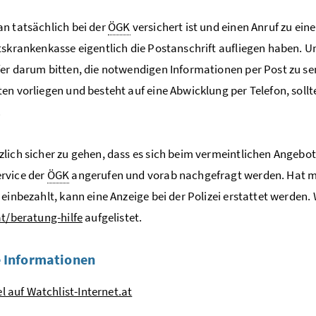
n tatsächlich bei der
ÖGK
versichert ist und einen Anruf zu e
tskrankenkasse eigentlich die Postanschrift aufliegen haben. U
er darum bitten, die notwendigen Informationen per Post zu sen
en vorliegen und besteht auf eine Abwicklung per Telefon, sol
.
lich sicher zu gehen, dass es sich beim vermeintlichen Angebo
rvice der
ÖGK
angerufen und vorab nachgefragt werden. Hat m
 einbezahlt, kann eine Anzeige bei der Polizei erstattet werden.
at/beratung-hilfe
aufgelistet.
 Informationen
el auf Watchlist-Internet.at