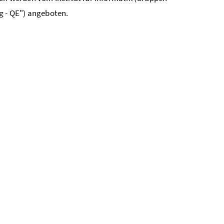
 - QE") angeboten.