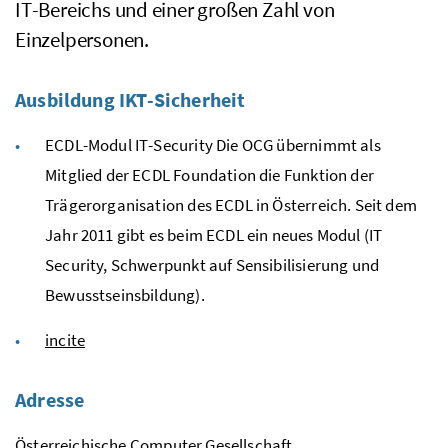
IT
-Bereichs und einer großen Zahl von
Einzelpersonen.
Ausbildung
IKT
-Sicherheit
ECDL
-Modul
IT
-Security Die
OCG
übernimmt als
Mitglied der
ECDL
Foundation die Funktion der
Trägerorganisation des
ECDL
in Österreich. Seit dem
Jahr 2011 gibt es beim
ECDL
ein neues Modul (
IT
Security, Schwerpunkt auf Sensibilisierung und
Bewusstseinsbildung).
incite
Adresse
Österreichische Computer Gesellschaft