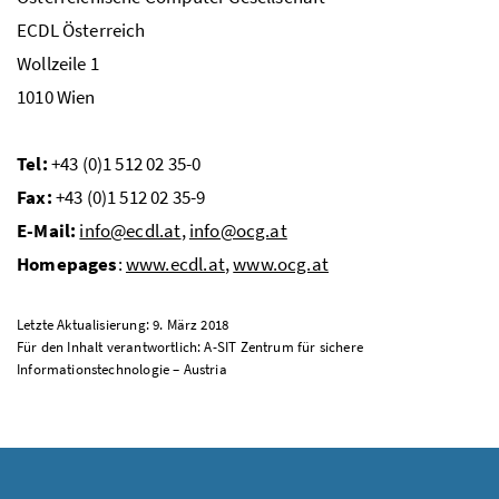
ECDL
Österreich
Wollzeile 1
1010 Wien
Tel
:
+43 (0)1 512 02 35-0
Fax:
+43 (0)1 512 02 35-9
E-Mail:
info@ecdl.at
,
info@ocg.at
Homepages
:
www.ecdl.at
,
www.ocg.at
Letzte Aktualisierung: 9. März 2018
Für den Inhalt verantwortlich: A-SIT Zentrum für sichere
Informationstechnologie – Austria